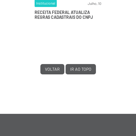
Institucional
Julho, 10
RECEITA FEDERAL ATUALIZA
REGRAS CADASTRAIS DO CNPJ
VOLTAR
IR AO TOPO