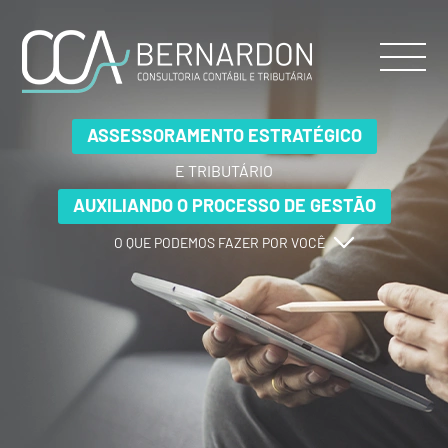
ASSESSORAMENTO ESTRATÉGICO
ASSESSORAMENTO ESTRATÉGICO
ASSESSORAMENTO ESTRATÉGICO
E TRIBUTÁRIO
E TRIBUTÁRIO
E TRIBUTÁRIO
AUXILIANDO O PROCESSO DE GESTÃO
AUXILIANDO O PROCESSO DE GESTÃO
AUXILIANDO O PROCESSO DE GESTÃO
O QUE PODEMOS FAZER POR VOCÊ
O QUE PODEMOS FAZER POR VOCÊ
O QUE PODEMOS FAZER POR VOCÊ