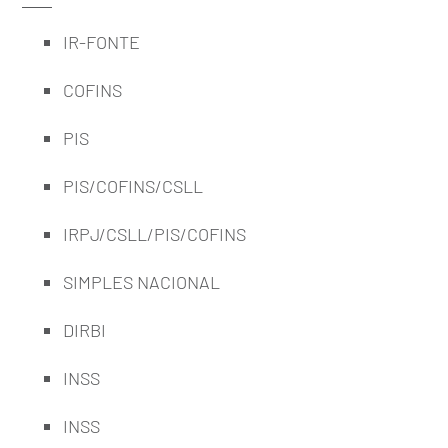
IR-FONTE
COFINS
PIS
PIS/COFINS/CSLL
IRPJ/CSLL/PIS/COFINS
SIMPLES NACIONAL
DIRBI
INSS
INSS