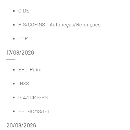
CIDE
PIS/COFINS – Autopeças/Retenções
DCP
17/08/2026
EFD-Reinf
INSS
GIA/ICMS-RS
EFD-ICMS/IPI
20/08/2026