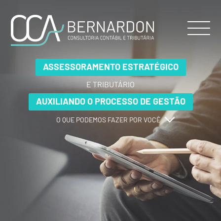
ASSESSORAMENTO ESTRATÉGICO
ASSESSORAMENTO ESTRATÉGICO
ASSESSORAMENTO ESTRATÉGICO
E TRIBUTÁRIO
E TRIBUTÁRIO
E TRIBUTÁRIO
AUXILIANDO O PROCESSO DE GESTÃO
AUXILIANDO O PROCESSO DE GESTÃO
AUXILIANDO O PROCESSO DE GESTÃO
O QUE PODEMOS FAZER POR VOCÊ
O QUE PODEMOS FAZER POR VOCÊ
O QUE PODEMOS FAZER POR VOCÊ