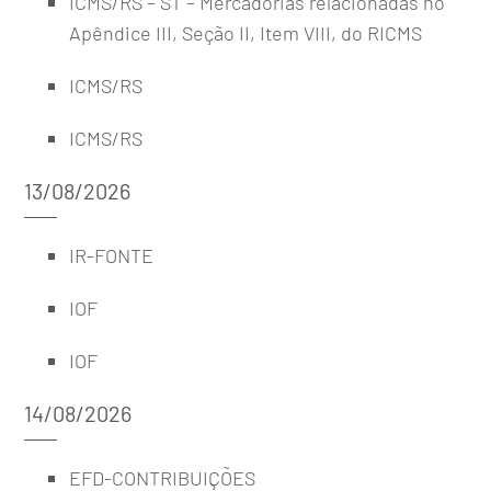
ICMS/RS – ST – Mercadorias relacionadas no
Apêndice III, Seção II, Item VIII, do RICMS
ICMS/RS
ICMS/RS
13/08/2026
IR-FONTE
IOF
IOF
14/08/2026
EFD-CONTRIBUIÇÕES