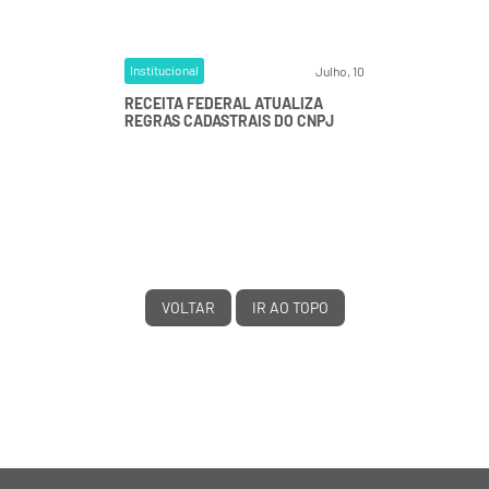
Institucional
Julho, 10
RECEITA FEDERAL ATUALIZA
REGRAS CADASTRAIS DO CNPJ
VOLTAR
IR AO TOPO