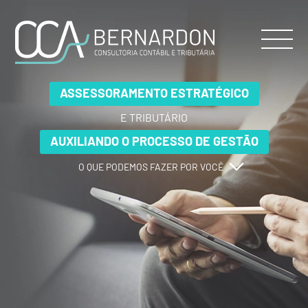
ASSESSORAMENTO ESTRATÉGICO
ASSESSORAMENTO ESTRATÉGICO
ASSESSORAMENTO ESTRATÉGICO
E TRIBUTÁRIO
E TRIBUTÁRIO
E TRIBUTÁRIO
AUXILIANDO O PROCESSO DE GESTÃO
AUXILIANDO O PROCESSO DE GESTÃO
AUXILIANDO O PROCESSO DE GESTÃO
O QUE PODEMOS FAZER POR VOCÊ
O QUE PODEMOS FAZER POR VOCÊ
O QUE PODEMOS FAZER POR VOCÊ