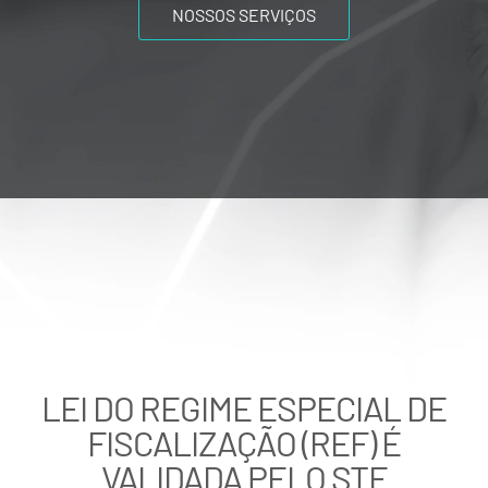
NOSSOS SERVIÇOS
LEI DO REGIME ESPECIAL DE
FISCALIZAÇÃO (REF) É
VALIDADA PELO STF