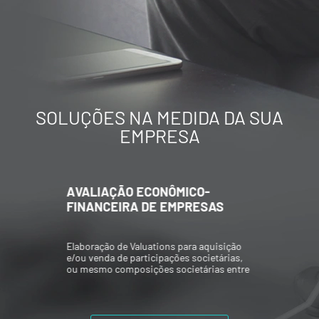
SOLUÇÕES NA MEDIDA DA SUA
EMPRESA
AVALIAÇÃO ECONÔMICO-
FINANCEIRA DE EMPRESAS
Elaboração de Valuations para aquisição
e/ou venda de participações societárias,
ou mesmo composições societárias entre
os acionistas.