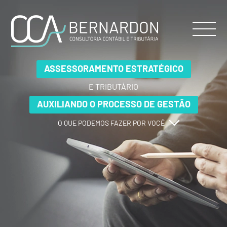
ASSESSORAMENTO ESTRATÉGICO
ASSESSORAMENTO ESTRATÉGICO
ASSESSORAMENTO ESTRATÉGICO
E TRIBUTÁRIO
E TRIBUTÁRIO
E TRIBUTÁRIO
AUXILIANDO O PROCESSO DE GESTÃO
AUXILIANDO O PROCESSO DE GESTÃO
AUXILIANDO O PROCESSO DE GESTÃO
O QUE PODEMOS FAZER POR VOCÊ
O QUE PODEMOS FAZER POR VOCÊ
O QUE PODEMOS FAZER POR VOCÊ