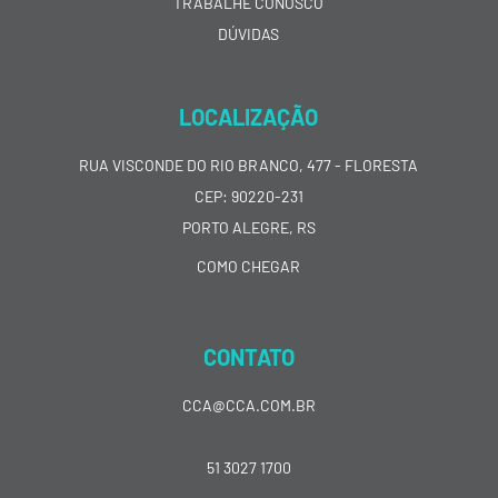
TRABALHE CONOSCO
DÚVIDAS
LOCALIZAÇÃO
RUA VISCONDE DO RIO BRANCO, 477 - FLORESTA
CEP: 90220-231
PORTO ALEGRE, RS
COMO CHEGAR
CONTATO
CCA@CCA.COM.BR
51 3027 1700