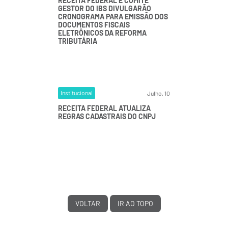
RECEITA FEDERAL E COMITÊ
GESTOR DO IBS DIVULGARÃO
CRONOGRAMA PARA EMISSÃO DOS
DOCUMENTOS FISCAIS
ELETRÔNICOS DA REFORMA
TRIBUTÁRIA
Institucional
Julho, 10
RECEITA FEDERAL ATUALIZA
REGRAS CADASTRAIS DO CNPJ
VOLTAR
IR AO TOPO