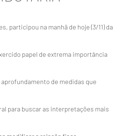
es, participou na manhã de hoje (3/11) da
exercido papel de extrema importância
 no aprofundamento de medidas que
ral para buscar as interpretações mais