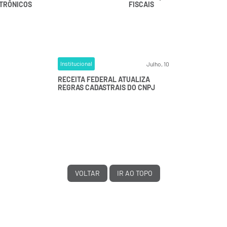
TRÔNICOS
FISCAIS
Institucional
Julho, 10
RECEITA FEDERAL ATUALIZA
REGRAS CADASTRAIS DO CNPJ
VOLTAR
IR AO TOPO