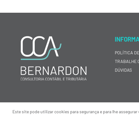
INFORM
POLÍTICA D
TRABALHE 
DÚVIDAS
Este site pode utilizar cookies para segurança e para lhe assegur
© 2024 CCA Bernardon Consultoria Contábil e Tributária Porto Alegre