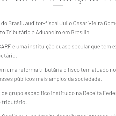
do Brasil, auditor-fiscal Julio Cesar Vieira Gom
to Tributário e Aduaneiro em Brasília.
 CARF é uma instituição quase secular que tem 
butário.
 tem uma reforma tributária o fisco tem atuado
resses públicos mais amplos da sociedade.
de grupo específico instituído na Receita Fede
 tributário.