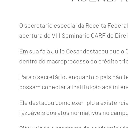
O secretário especial da Receita Federal 
abertura do VIII Seminário CARF de Direi
Em sua fala Julio Cesar destacou que o
dentro do macroprocesso do crédito tri
Para o secretário, enquanto o país não
possam conectar a instituição aos inte
Ele destacou como exemplo a existência 
razoáveis dos atos normativos no campo