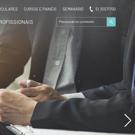
RCULARES
CURSOS E PAINÉIS
SEMANÁRIO
51 30271700
ROFISSIONAIS