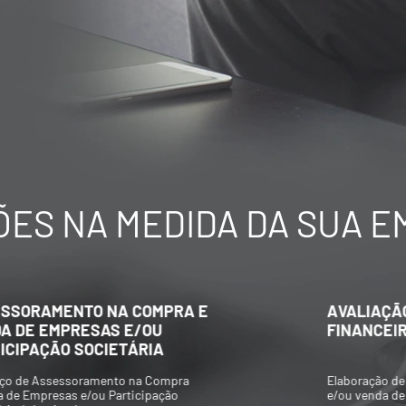
ES NA MEDIDA DA SUA 
AVALIAÇÃO ECONÔMICO-
FINANCEIRA DE EMPRESAS
Elaboração de Valuations para aquisição
e/ou venda de participações societárias,