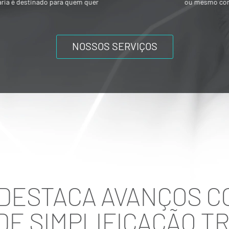
ou mesmo composições societárias entre
os acionistas.
NOSSOS SERVIÇOS
 DESTACA AVANÇOS C
DE SIMPLIFICAÇÃO TR