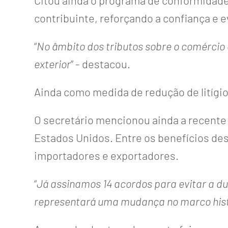
Citou ainda o programa de conformidade C
contribuinte, reforçando a confiança e ev
“
No âmbito dos tributos sobre o comérci
exterior
” - destacou.
Ainda como medida de redução de litígio
O secretário mencionou ainda a recente
Estados Unidos. Entre os benefícios des
importadores e exportadores.
“
Já assinamos 14 acordos para evitar a d
representará uma mudança no marco histó