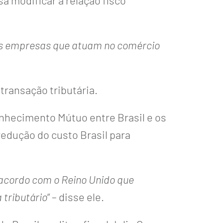
a modificar a relação fisco
das empresas que atuam no comércio
transação tributária.
nhecimento Mútuo entre Brasil e os
redução do custo Brasil para
 acordo com o Reino Unido que
tributário
” – disse ele.