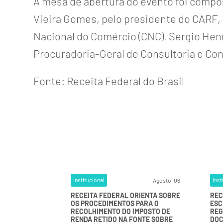
A mesa de abertura do evento foi compost
Vieira Gomes, pelo presidente do CARF, 
Nacional do Comércio (CNC), Sergio Henr
Procuradoria-Geral de Consultoria e Co
Fonte:
Receita Federal do Brasil
Institucional
Inst
Agosto, 06
RECEITA FEDERAL ORIENTA SOBRE
REC
OS PROCEDIMENTOS PARA O
ESC
RECOLHIMENTO DO IMPOSTO DE
REG
RENDA RETIDO NA FONTE SOBRE
DOC