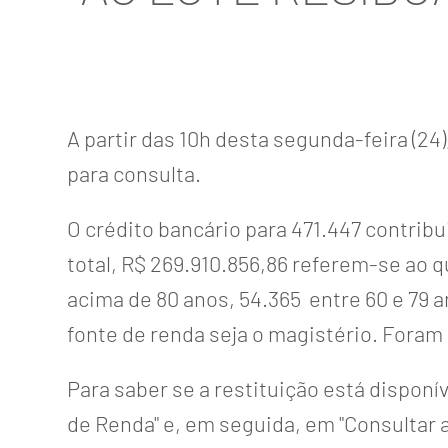
A partir das 10h desta segunda-feira (24
para consulta.
O
crédito bancário
para 471.447 contribu
total, R$ 269.910.856,86 referem-se ao q
acima de 80 anos, 54.365 entre 60 e 79 a
fonte de renda seja o magistério. Foram
Para saber se a restituição está disponí
de Renda" e, em seguida, em "
Consultar 