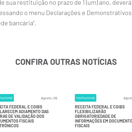
de sua restituição no prazo de 1 (um) ano, dever
 acessando o menu Declarações e Demonstrativo
ede bancária".
CONFIRA OUTRAS NOTÍCIAS
itucional
Institucional
Agosto, 06
Agost
EITA FEDERAL E CGIBS
RECEITA FEDERAL E CGIBS
LARECEM ADIAMENTO DAS
FLEXIBILIZARÃO
RAS DE VALIDAÇÃO DOS
OBRIGATORIEDADE DE
UMENTOS FISCAIS
INFORMAÇÕES EM DOCUMENT
TRÔNICOS
FISCAIS