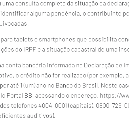
 uma consulta completa da situação da declaraç
entificar alguma pendência, o contribuinte pode
uivocadas.
vo para tablets e smartphones que possibilita c
ições do IRPF e a situação cadastral de uma ins
na conta bancária informada na Declaração de I
tivo, o crédito não for realizado (por exemplo, a
 por até 1 (um) ano no Banco do Brasil. Neste ca
elo Portal BB, acessando o endereço:
https://ww
os telefones 4004-0001 (capitais), 0800-729-00
ficientes auditivos).