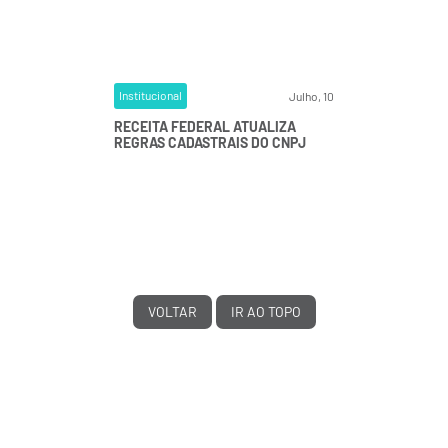
Institucional
Julho, 10
RECEITA FEDERAL ATUALIZA
REGRAS CADASTRAIS DO CNPJ
VOLTAR
IR AO TOPO