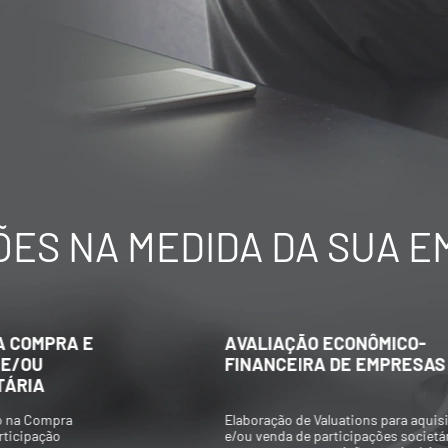
ES NA MEDIDA DA SUA 
AVALIAÇÃO ECONÔMICO-
FINANCEIRA DE EMPRESAS
Elaboração de Valuations para aquisição
e/ou venda de participações societárias,