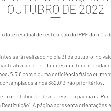
OUTUBRO DE 2022
), o lote residual de restituição do IRPF do mês 
intes será realizado no dia 31 de outubro
,
no val
uantitativo de contribuintes que têm prioridade
nos, 5.516 com alguma deficiência física ou men
 contemplados ainda 382.013 não prioritários.
vel, o contribuinte deve acessar a
página da Rece
a Restituição
". A página apresenta orientações 