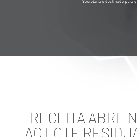
Societária é destinado para quem quer
vender ou adquirir empresa
RECEITA ABRE N
AO LOTE RESIDUA