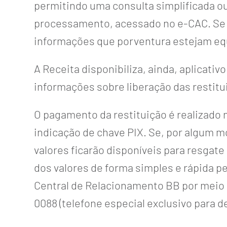
permitindo uma consulta simplificada ou
processamento, acessado no e-CAC. Se id
informações que porventura estejam eq
A Receita disponibiliza, ainda, aplicati
informações sobre liberação das restitu
O pagamento da restituição é realizado 
indicação de chave PIX. Se, por algum mo
valores ficarão disponíveis para resgate
dos valores de forma simples e rápida p
Central de Relacionamento BB por meio d
0088 (telefone especial exclusivo para de