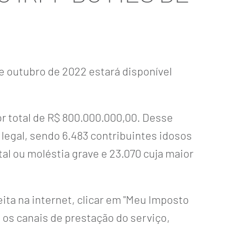
de outubro de 2022 estará disponível
or total de R$ 800.000.000,00. Desse
 legal, sendo 6.483 contribuintes idosos
tal ou moléstia grave e 23.070 cuja maior
ita na internet
, clicar em "Meu Imposto
e os canais de prestação do serviço,