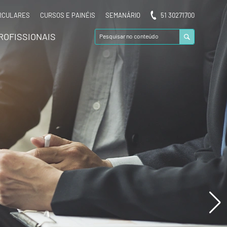
RCULARES
CURSOS E PAINÉIS
SEMANÁRIO
51 30271700
ROFISSIONAIS