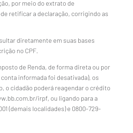
ão, por meio do extrato de
 retificar a declaração, corrigindo as
onsultar diretamente em suas bases
crição no CPF.
mposto de Renda, de forma direta ou por
 conta informada foi desativada), os
so, o cidadão poderá reagendar o crédito
w.bb.com.br/irpf
, ou ligando para a
01 (demais localidades) e 0800-729-