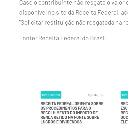
Caso o contribuinte não resgate o valor 
disponível no site da Receita Federal,
"Solicitar restituição não resgatada na r
Fonte:
Receita Federal do Brasil
Institucional
Inst
Agosto, 06
RECEITA FEDERAL ORIENTA SOBRE
REC
OS PROCEDIMENTOS PARA O
ESC
RECOLHIMENTO DO IMPOSTO DE
REG
RENDA RETIDO NA FONTE SOBRE
DOC
LUCROS E DIVIDENDOS
ELE