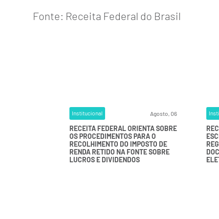
Fonte:
Receita Federal do Brasil
Institucional
Inst
Agosto, 06
RECEITA FEDERAL ORIENTA SOBRE
REC
OS PROCEDIMENTOS PARA O
ESC
RECOLHIMENTO DO IMPOSTO DE
REG
RENDA RETIDO NA FONTE SOBRE
DOC
LUCROS E DIVIDENDOS
ELE