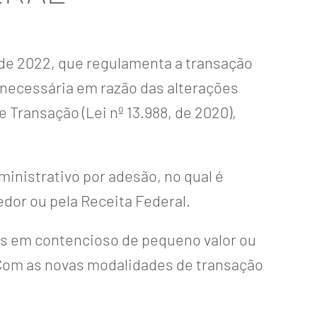
o de 2022, que regulamenta a transação
 necessária em razão das alterações
e Transação (Lei nº 13.988, de 2020),
inistrativo por adesão, no qual é
edor ou pela Receita Federal.
os em contencioso de pequeno valor ou
 Com as novas modalidades de transação