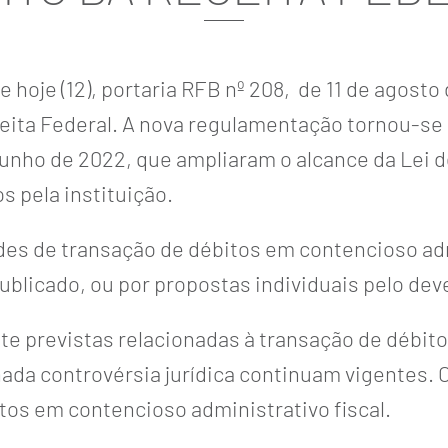
e hoje (12),
portaria RFB nº 208
, de 11 de agost
ceita Federal. A nova regulamentação tornou-se
 junho de 2022, que ampliaram o alcance da Lei d
s pela instituição.
des de transação de débitos em contencioso adm
ublicado, ou por propostas individuais pelo dev
e previstas relacionadas à transação de débit
ada controvérsia jurídica continuam vigentes.
itos em contencioso administrativo fiscal.