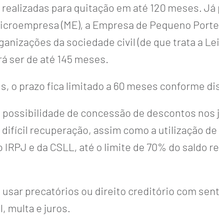
realizadas para quitação em até 120 meses. Já p
Microempresa (ME), a Empresa de Pequeno Porte 
nizações da sociedade civil (de que trata a Lei
rá ser de até 145 meses.
is, o prazo fica limitado a 60 meses conforme d
 a possibilidade de concessão de descontos nos 
difícil recuperação, assim como a utilização de 
o IRPJ e da CSLL, até o limite de 70% do saldo 
e usar precatórios ou direito creditório com sen
, multa e juros.