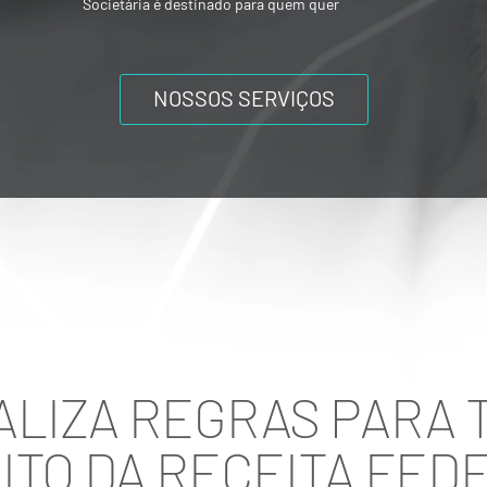
ou mesmo composições societárias entre
os acionistas.
NOSSOS SERVIÇOS
ALIZA REGRAS PARA
ITO DA RECEITA FED