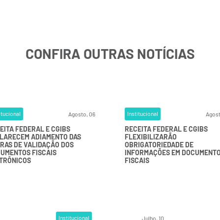
CONFIRA OUTRAS NOTÍCIAS
itucional
Institucional
Agosto, 06
Agost
EITA FEDERAL E CGIBS
RECEITA FEDERAL E CGIBS
LARECEM ADIAMENTO DAS
FLEXIBILIZARÃO
RAS DE VALIDAÇÃO DOS
OBRIGATORIEDADE DE
UMENTOS FISCAIS
INFORMAÇÕES EM DOCUMENT
TRÔNICOS
FISCAIS
Institucional
Julho, 10