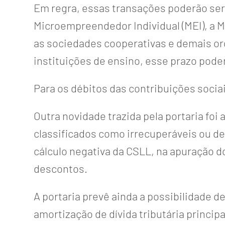
Em regra, essas transações poderão ser 
Microempreendedor Individual (MEI), a 
as sociedades cooperativas e demais orga
instituições de ensino, esse prazo pode
Para os débitos das contribuições socia
Outra novidade trazida pela portaria foi
classificados como irrecuperáveis ou de 
cálculo negativa da CSLL, na apuração d
descontos.
A portaria prevê ainda a possibilidade d
amortização de dívida tributária principal