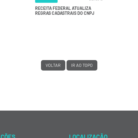
RECEITA FEDERAL ATUALIZA
REGRAS CADASTRAIS DO CNPJ
VOLTAR
IR AO TOPO
AÇÕES
LOCALIZAÇÃO