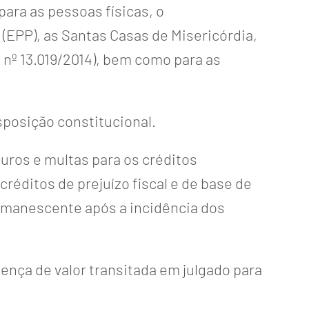
ara as pessoas físicas, o
(EPP), as Santas Casas de Misericórdia,
 nº 13.019/2014), bem como para as
isposição constitucional.
juros e multas para os créditos
créditos de prejuízo fiscal e de base de
remanescente após a incidência dos
tença de valor transitada em julgado para