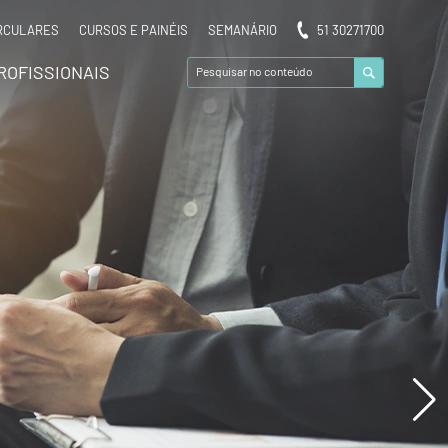
RCULARES
CURSOS E PAINÉIS
SEMANÁRIO
51 30271700
ROFISSIONAIS