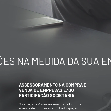
ES NA MEDIDA DA SUA 
AVALIAÇÃO ECONÔMICO-
FINANCEIRA DE EMPRESAS
Elaboração de Valuations para aquisição
e/ou venda de participações societárias,