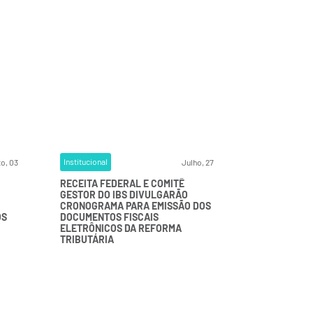
Institucional
o, 03
Julho, 27
RECEITA FEDERAL E COMITÊ
GESTOR DO IBS DIVULGARÃO
CRONOGRAMA PARA EMISSÃO DOS
OS
DOCUMENTOS FISCAIS
ELETRÔNICOS DA REFORMA
TRIBUTÁRIA