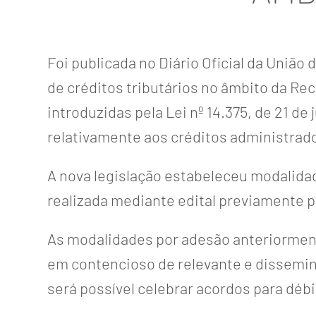
Foi publicada no Diário Oficial da União d
de créditos tributários no âmbito da Re
introduzidas pela Lei nº 14.375, de 21 de
relativamente aos créditos administrado
A nova legislação estabeleceu modalida
realizada mediante edital previamente p
As modalidades por adesão anteriorment
em contencioso de relevante e dissemin
será possível celebrar acordos para déb