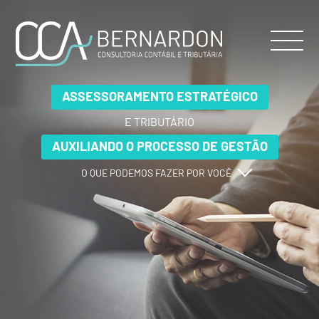
ASSESSORAMENTO ESTRATÉGICO
ASSESSORAMENTO ESTRATÉGICO
ASSESSORAMENTO ESTRATÉGICO
E TRIBUTÁRIO
E TRIBUTÁRIO
E TRIBUTÁRIO
AUXILIANDO O PROCESSO DE GESTÃO
AUXILIANDO O PROCESSO DE GESTÃO
AUXILIANDO O PROCESSO DE GESTÃO
O QUE PODEMOS FAZER POR VOCÊ
O QUE PODEMOS FAZER POR VOCÊ
O QUE PODEMOS FAZER POR VOCÊ