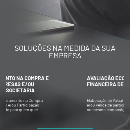
SOLUÇÕES NA MEDIDA DA SUA
EMPRESA
AVALIAÇÃO ECONÔMICO-
FINANCEIRA DE EMPRESAS
Elaboração de Valuations para aquisição
e/ou venda de participações societárias,
ou mesmo composições societárias entre
os acionistas.