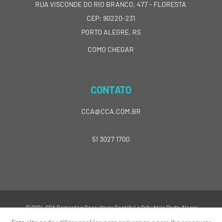
RUA VISCONDE DO RIO BRANCO, 477 - FLORESTA
CEP: 90220-231
PORTO ALEGRE, RS
COMO CHEGAR
CONTATO
CCA@CCA.COM.BR
51 3027 1700
© 2024 CCA Bernardon Consultoria Contábil e Tributária Porto Alegre