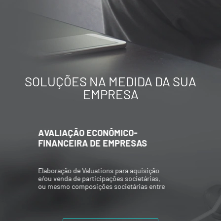
SOLUÇÕES NA MEDIDA DA SUA
EMPRESA
AVALIAÇÃO ECONÔMICO-
FINANCEIRA DE EMPRESAS
Elaboração de Valuations para aquisição
e/ou venda de participações societárias,
ou mesmo composições societárias entre
os acionistas.