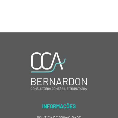
INFORMAÇÕES
POLÍTICA DE PRIVACIDADE