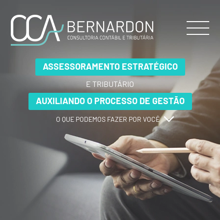
ASSESSORAMENTO ESTRATÉGICO
ASSESSORAMENTO ESTRATÉGICO
ASSESSORAMENTO ESTRATÉGICO
E TRIBUTÁRIO
E TRIBUTÁRIO
E TRIBUTÁRIO
AUXILIANDO O PROCESSO DE GESTÃO
AUXILIANDO O PROCESSO DE GESTÃO
AUXILIANDO O PROCESSO DE GESTÃO
O QUE PODEMOS FAZER POR VOCÊ
O QUE PODEMOS FAZER POR VOCÊ
O QUE PODEMOS FAZER POR VOCÊ