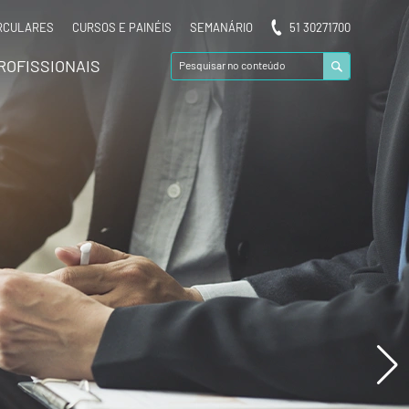
RCULARES
CURSOS E PAINÉIS
SEMANÁRIO
51 30271700
ROFISSIONAIS