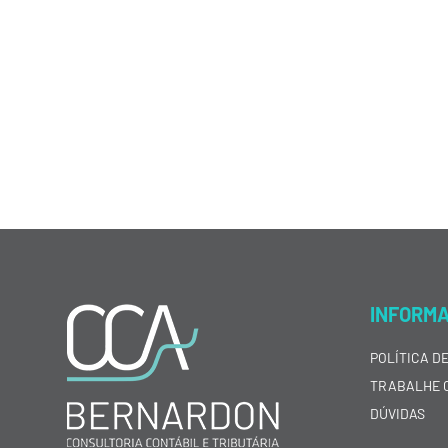
INFORM
POLÍTICA D
TRABALHE 
DÚVIDAS