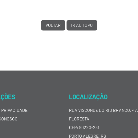
VOLTAR
IR AO TOPO
AÇÕES
LOCALIZAÇÃO
E PRIVACIDADE
RUA VISCONDE DO RIO BRANCO, 477
CONOSCO
FLORESTA
CEP: 90220-231
PORTO ALEGRE, RS