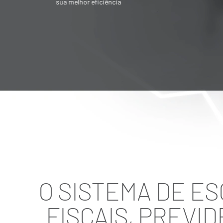
Societária é destinado para quem quer
vender ou adquirir empresa
O SISTEMA DE E
FISCAIS, PREVID