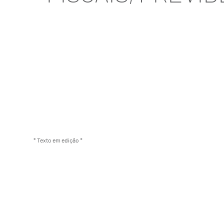
* Texto em edição *