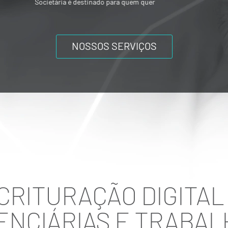
ou mesmo composições societárias entre
os acionistas.
NOSSOS SERVIÇOS
SCRITURAÇÃO DIGITAL
ENCIÁRIAS E TRABAL