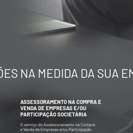
ES NA MEDIDA DA SUA 
AVALIAÇÃO ECONÔMICO-
FINANCEIRA DE EMPRESAS
Elaboração de Valuations para aquisição
e/ou venda de participações societárias,