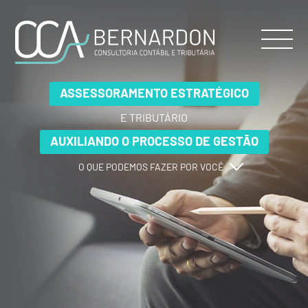
ASSESSORAMENTO ESTRATÉGICO
ASSESSORAMENTO ESTRATÉGICO
ASSESSORAMENTO ESTRATÉGICO
E TRIBUTÁRIO
E TRIBUTÁRIO
E TRIBUTÁRIO
AUXILIANDO O PROCESSO DE GESTÃO
AUXILIANDO O PROCESSO DE GESTÃO
AUXILIANDO O PROCESSO DE GESTÃO
O QUE PODEMOS FAZER POR VOCÊ
O QUE PODEMOS FAZER POR VOCÊ
O QUE PODEMOS FAZER POR VOCÊ