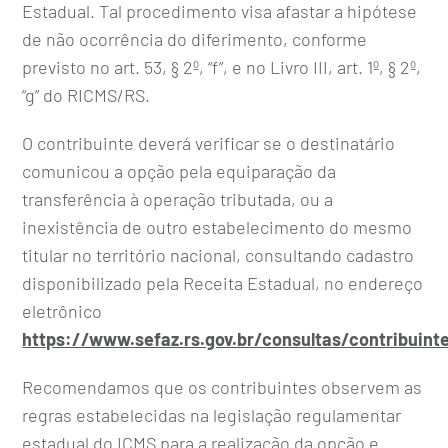
Estadual. Tal procedimento visa afastar a hipótese
de não ocorrência do diferimento, conforme
previsto no art. 53, § 2º, “f”, e no Livro III, art. 1º, § 2º,
“g” do RICMS/RS.
O contribuinte deverá verificar se o destinatário
comunicou a opção pela equiparação da
transferência à operação tributada, ou a
inexistência de outro estabelecimento do mesmo
titular no território nacional, consultando cadastro
disponibilizado pela Receita Estadual, no endereço
eletrônico
https://www.sefaz.rs.gov.br/consultas/contribuint
Recomendamos que os contribuintes observem as
regras estabelecidas na legislação regulamentar
estadual do ICMS para a realização da opção e