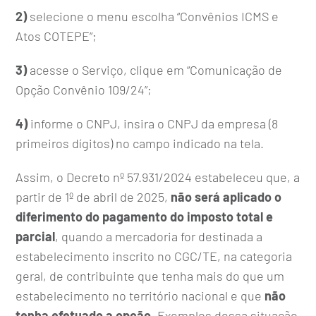
2)
selecione o menu escolha “Convênios ICMS e
Atos COTEPE”;
3)
acesse o Serviço, clique em “Comunicação de
Opção Convênio 109/24”;
4)
informe o CNPJ, insira o CNPJ da empresa (8
primeiros dígitos) no campo indicado na tela.
Assim, o Decreto nº 57.931/2024 estabeleceu que, a
partir de 1º de abril de 2025,
não será aplicado o
diferimento do pagamento do imposto total e
parcial
, quando a mercadoria for destinada a
estabelecimento inscrito no CGC/TE, na categoria
geral, de contribuinte que tenha mais do que um
estabelecimento no território nacional e que
não
tenha efetuado a opção
. Exemplos dessa situação