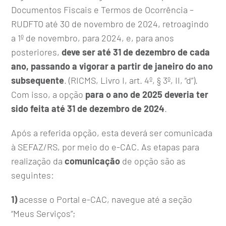
Documentos Fiscais e Termos de Ocorrência –
RUDFTO até 30 de novembro de 2024, retroagindo
a 1º de novembro, para 2024, e, para anos
posteriores,
deve ser até 31 de dezembro de cada
ano, passando a vigorar a partir de janeiro do ano
subsequente
. (RICMS, Livro I, art. 4º, § 3º, II, “d”).
Com isso, a opção
para o ano de 2025 deveria ter
sido feita até 31 de dezembro de 2024
.
Após a referida opção, esta deverá ser comunicada
à SEFAZ/RS, por meio do e-CAC. As etapas para
realização da
comunicação
de opção são as
seguintes:
1)
acesse o Portal e-CAC, navegue até a seção
“Meus Serviços”;