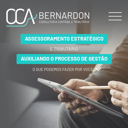
ASSESSORAMENTO ESTRATÉGICO
ASSESSORAMENTO ESTRATÉGICO
ASSESSORAMENTO ESTRATÉGICO
E TRIBUTÁRIO
E TRIBUTÁRIO
E TRIBUTÁRIO
AUXILIANDO O PROCESSO DE GESTÃO
AUXILIANDO O PROCESSO DE GESTÃO
AUXILIANDO O PROCESSO DE GESTÃO
O QUE PODEMOS FAZER POR VOCÊ
O QUE PODEMOS FAZER POR VOCÊ
O QUE PODEMOS FAZER POR VOCÊ