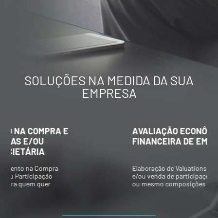
SOLUÇÕES NA MEDIDA DA SUA
EMPRESA
AVALIAÇÃO ECONÔMICO-
FINANCEIRA DE EMPRESAS
Elaboração de Valuations para aquisição
e/ou venda de participações societárias,
ou mesmo composições societárias entre
os acionistas.