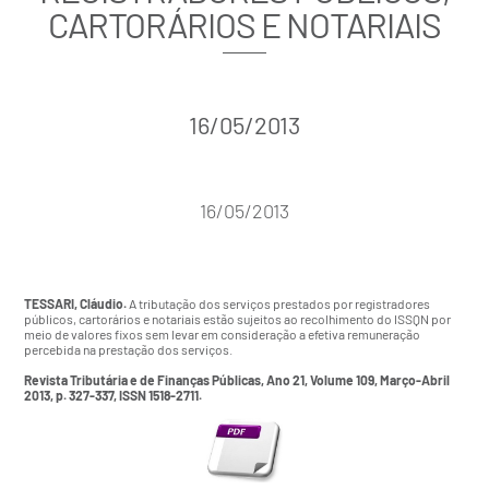
CARTORÁRIOS E NOTARIAIS
16/05/2013
16/05/2013
TESSARI, Cláudio.
A tributação dos serviços prestados por registradores
públicos, cartorários e notariais estão sujeitos ao recolhimento do ISSQN por
meio de valores fixos sem levar em consideração a efetiva remuneração
percebida na prestação dos serviços.
Revista Tributária e de Finanças Públicas, Ano 21, Volume 109, Março-Abril
2013, p. 327-337, ISSN 1518-2711.