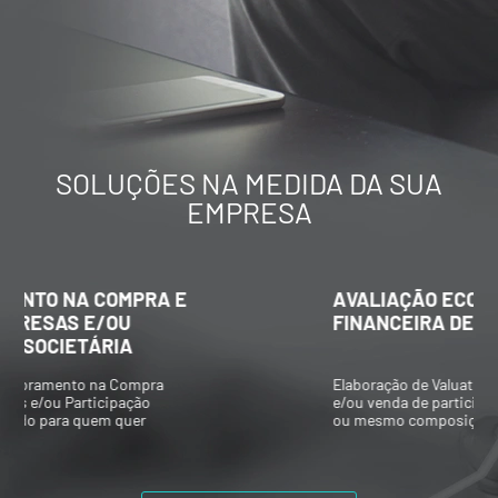
SOLUÇÕES NA MEDIDA DA SUA
EMPRESA
AVALIAÇÃO ECONÔMICO-
FINANCEIRA DE EMPRESAS
Elaboração de Valuations para aquisição
e/ou venda de participações societárias,
ou mesmo composições societárias entre
os acionistas.