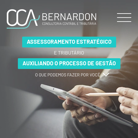
ASSESSORAMENTO ESTRATÉGICO
ASSESSORAMENTO ESTRATÉGICO
ASSESSORAMENTO ESTRATÉGICO
E TRIBUTÁRIO
E TRIBUTÁRIO
E TRIBUTÁRIO
AUXILIANDO O PROCESSO DE GESTÃO
AUXILIANDO O PROCESSO DE GESTÃO
AUXILIANDO O PROCESSO DE GESTÃO
O QUE PODEMOS FAZER POR VOCÊ
O QUE PODEMOS FAZER POR VOCÊ
O QUE PODEMOS FAZER POR VOCÊ