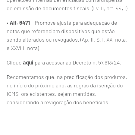
de emissão de documentos fiscais. (Lv. II, art. 44, I)
•
Alt. 6471
– Promove ajuste para adequação de
notas que referenciam dispositivos que estão
sendo alterados ou revogados. (Ap. II, S. I, XX, nota,
e XXVIII, nota)
Clique
aqui
para acessar ao Decreto n. 57.913/24.
Recomentamos que, na precificação dos produtos,
no início do próximo ano, as regras da isenção do
ICMS, ora existentes, sejam mantidas,
considerando a revigoração dos benefícios.
–