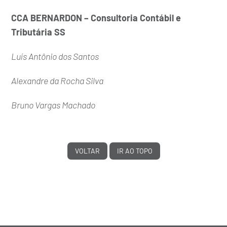
CCA BERNARDON – Consultoria Contábil e
Tributária SS
Luís Antônio dos Santos
Alexandre da Rocha Silva
Bruno Vargas Machado
VOLTAR
IR AO TOPO