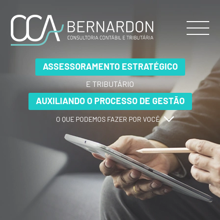
ASSESSORAMENTO ESTRATÉGICO
ASSESSORAMENTO ESTRATÉGICO
ASSESSORAMENTO ESTRATÉGICO
E TRIBUTÁRIO
E TRIBUTÁRIO
E TRIBUTÁRIO
AUXILIANDO O PROCESSO DE GESTÃO
AUXILIANDO O PROCESSO DE GESTÃO
AUXILIANDO O PROCESSO DE GESTÃO
O QUE PODEMOS FAZER POR VOCÊ
O QUE PODEMOS FAZER POR VOCÊ
O QUE PODEMOS FAZER POR VOCÊ