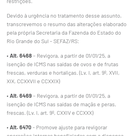
restrições.
Devido à urgência no tratamento desse assunto,
transcrevemos o resumo das alterações elaborado
pela própria Secretaria da Fazenda do Estado do
Rio Grande do Sul – SEFAZ/RS:
•
Alt. 6468
– Revigora, a partir de 01/01/25, a
isenção de ICMS nas saídas de ovos e de frutas
frescas, verduras e hortaliças. (Lv. I, art. 9º, XVII,
XIX, CCXXVII e CCXXIX)
•
Alt. 6469
– Revigora, a partir de 01/01/25, a
isenção de ICMS nas saídas de maçãs e peras,
frescas. (Lv. I, art. 9º, CXXIV e CCXXX)
•
Alt. 6470
– Promove ajuste para revigorar
operações internas beneficiadas com a dispensa