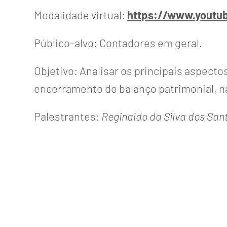
Modalidade virtual:
https://www.youtu
Público-alvo: Contadores em geral.
Objetivo: Analisar os principais aspect
encerramento do balanço patrimonial, na 
Palestrantes:
Reginaldo da Silva dos San