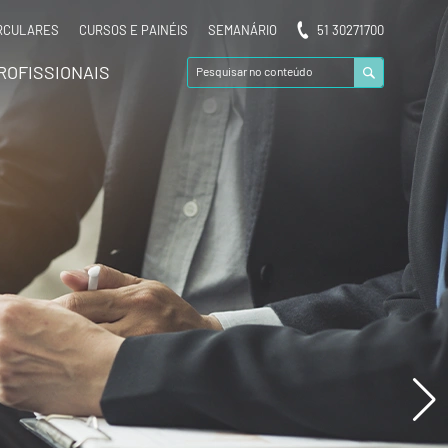
RCULARES
CURSOS E PAINÉIS
SEMANÁRIO
51 30271700
ROFISSIONAIS