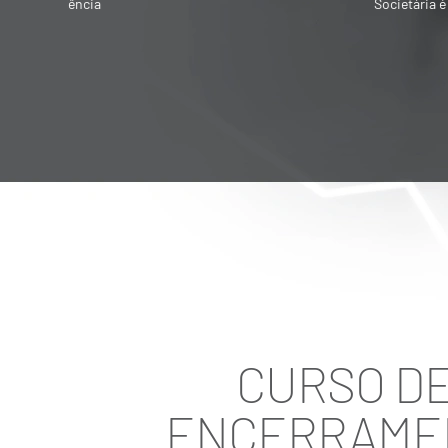
Societária é destinado para quem quer
vender ou adquirir empresa
CURSO DE
ENCERRAMEN