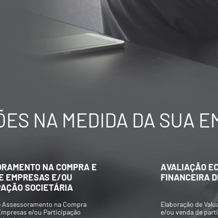
ES NA MEDIDA DA SUA 
AVALIAÇÃO ECONÔMICO-
FINANCEIRA DE EMPRESAS
Elaboração de Valuations para aquisição
e/ou venda de participações societárias,