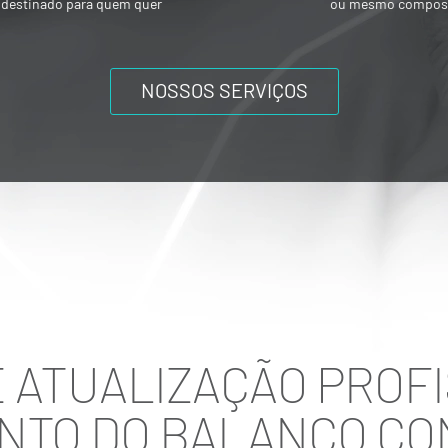
ou mesmo composições societárias entre
os acionistas.
NOSSOS SERVIÇOS
 ATUALIZAÇÃO PROFI
TO DO BALANÇO CONT