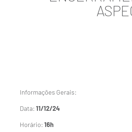
ASPE
Informações Gerais:
Data:
11/12/24
Horário:
16h