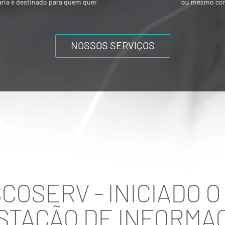
ou mesmo composições societárias entre
os acionistas.
NOSSOS SERVIÇOS
SISCOSERV - INICIADO 
STAÇÃO DE INFORMA