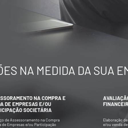
ES NA MEDIDA DA SUA 
AVALIAÇÃO ECONÔMICO-
FINANCEIRA DE EMPRESAS
Elaboração de Valuations para aquisição
e/ou venda de participações societárias,