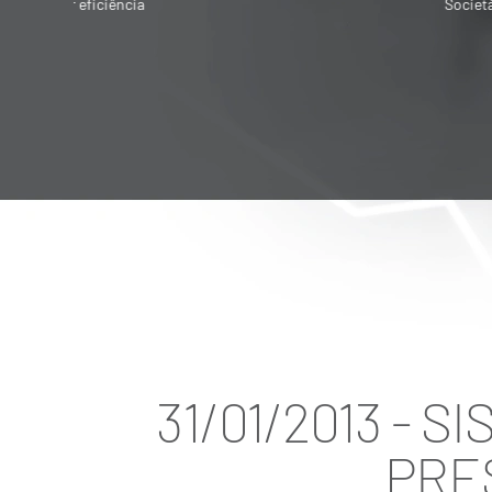
Societária é destinado para quem quer
vender ou adquirir empresa
31/01/2013 - 
PRE