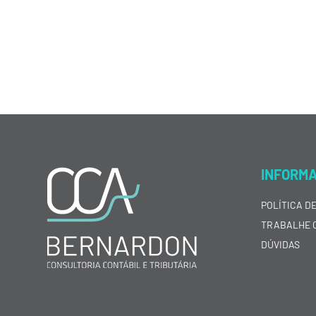
INFORM
POLÍTICA D
TRABALHE 
DÚVIDAS