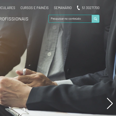
RCULARES
CURSOS E PAINÉIS
SEMANÁRIO
51 30271700
ROFISSIONAIS