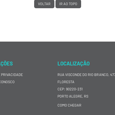
VOLTAR
IR AO TOPO
AÇÕES
LOCALIZAÇÃO
E PRIVACIDADE
RUA VISCONDE DO RIO BRANCO, 477
CONOSCO
FLORESTA
CEP: 90220-231
PORTO ALEGRE, RS
COMO CHEGAR