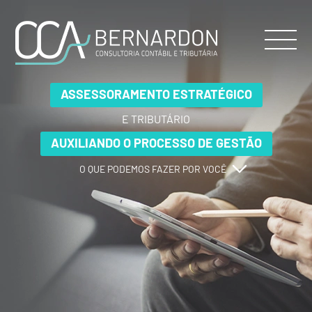
ASSESSORAMENTO ESTRATÉGICO
ASSESSORAMENTO ESTRATÉGICO
ASSESSORAMENTO ESTRATÉGICO
E TRIBUTÁRIO
E TRIBUTÁRIO
E TRIBUTÁRIO
AUXILIANDO O PROCESSO DE GESTÃO
AUXILIANDO O PROCESSO DE GESTÃO
AUXILIANDO O PROCESSO DE GESTÃO
O QUE PODEMOS FAZER POR VOCÊ
O QUE PODEMOS FAZER POR VOCÊ
O QUE PODEMOS FAZER POR VOCÊ