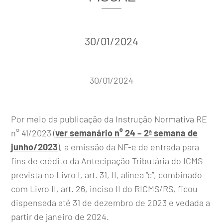
30/01/2024
30/01/2024
Por meio da publicação da Instrução Normativa RE
n° 41/2023 (
ver semanário n° 24 – 2ª semana de
junho/2023
), a emissão da NF-e de entrada para
fins de crédito da Antecipação Tributária do ICMS
prevista no Livro I, art. 31, II, alínea “c”, combinado
com Livro II, art. 26, inciso II do RICMS/RS, ficou
dispensada até 31 de dezembro de 2023 e vedada a
partir de janeiro de 2024.