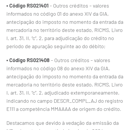
• Código RS021401
– Outros créditos – valores
informados no código 01 do anexo XIV da GIA,
antecipação do imposto no momento da entrada da
mercadoria no território deste estado, RICMS, Livro
I, art. 31, II, “c”, 2, para adjudicação do crédito no
período de apuração seguinte ao do débito;
• Código RS021408
– Outros créditos – valores
informados no código 08 do anexo XIV da GIA,
antecipação do imposto no momento da entrada da
mercadoria no território deste estado, RICMS, Livro
I, art. 31, II, “c”, 2, adjudicado extemporaneamente,
indicando no campo DESCR_COMPL_AJ do registro
E111 a competência MMAAAA de origem do crédito.
Destacamos que devido à vedação da emissão da