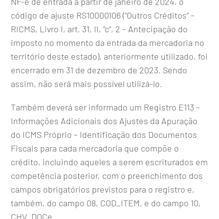
NF-e de entrada a partir de janeiro de 2024, o
código de ajuste RS10000106 (“Outros Créditos” –
RICMS, Livro I, art. 31, II, “c”, 2 – Antecipação do
imposto no momento da entrada da mercadoria no
território deste estado), anteriormente utilizado, foi
encerrado em 31 de dezembro de 2023. Sendo
assim, não será mais possível utilizá-lo.
Também deverá ser informado um Registro E113 –
Informações Adicionais dos Ajustes da Apuração
do ICMS Próprio – Identificação dos Documentos
Fiscais para cada mercadoria que compõe o
crédito, incluindo aqueles a serem escriturados em
competência posterior, com o preenchimento dos
campos obrigatórios previstos para o registro e,
também, do campo 08, COD_ITEM, e do campo 10,
CHV_DOCe.