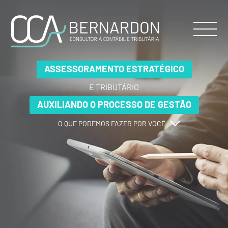
ASSESSORAMENTO ESTRATÉGICO
ASSESSORAMENTO ESTRATÉGICO
ASSESSORAMENTO ESTRATÉGICO
E TRIBUTÁRIO
E TRIBUTÁRIO
E TRIBUTÁRIO
AUXILIANDO O PROCESSO DE GESTÃO
AUXILIANDO O PROCESSO DE GESTÃO
AUXILIANDO O PROCESSO DE GESTÃO
O QUE PODEMOS FAZER POR VOCÊ
O QUE PODEMOS FAZER POR VOCÊ
O QUE PODEMOS FAZER POR VOCÊ