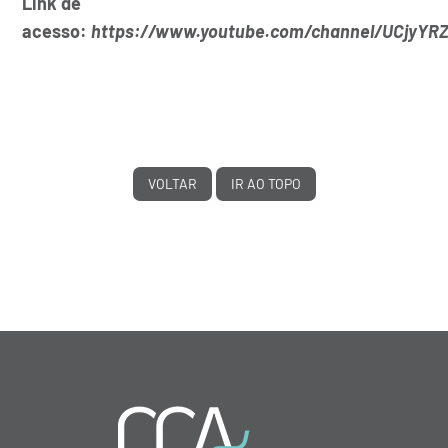
Link de
acesso:
https://www.youtube.com/channel/UCjyYR
VOLTAR
IR AO TOPO