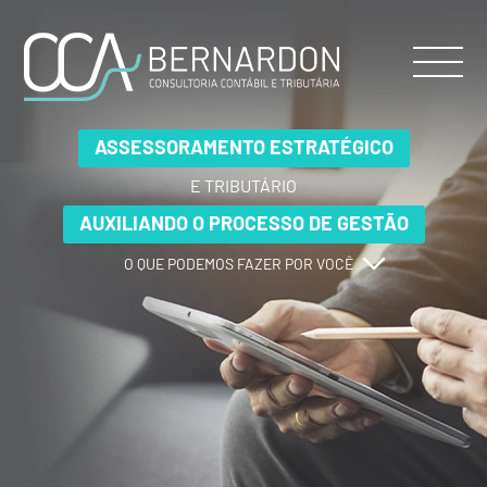
ASSESSORAMENTO ESTRATÉGICO
ASSESSORAMENTO ESTRATÉGICO
ASSESSORAMENTO ESTRATÉGICO
E TRIBUTÁRIO
E TRIBUTÁRIO
E TRIBUTÁRIO
AUXILIANDO O PROCESSO DE GESTÃO
AUXILIANDO O PROCESSO DE GESTÃO
AUXILIANDO O PROCESSO DE GESTÃO
O QUE PODEMOS FAZER POR VOCÊ
O QUE PODEMOS FAZER POR VOCÊ
O QUE PODEMOS FAZER POR VOCÊ