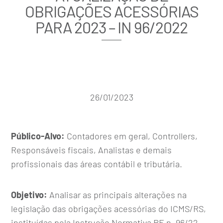
OBRIGAÇÕES ACESSÓRIAS
PARA 2023 – IN 96/2022
26/01/2023
Público-Alvo:
Contadores em geral, Controllers,
Responsáveis fiscais, Analistas e demais
profissionais das áreas contábil e tributária.
Objetivo:
Analisar as principais alterações na
legislação das obrigações acessórias do ICMS/RS,
instituídas pela Instrução Normativa RE n. 96/22,