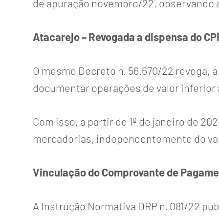
de apuração novembro/22, observando as 
Atacarejo – Revogada a dispensa do CPF 
O mesmo Decreto n. 56.670/22 revoga, a 
documentar operações de valor inferior 
Com isso, a partir de 1º de janeiro de 2
mercadorias, independentemente do val
Vinculação do Comprovante de Pagamento
A Instrução Normativa DRP n. 081/22 publ