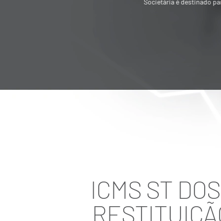
Societária é destinado para quem quer
vender ou adquirir empresa
ICMS ST DO
RESTITUIÇÃ