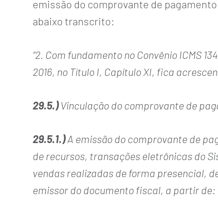
emissão do comprovante de pagamento e
abaixo transcrito:
“2. Com fundamento no Convênio ICMS 134/
2016, no Título I, Capítulo XI, fica acres
29.5.)
Vinculação do comprovante de pagam
29.5.1.)
A emissão do comprovante de pagam
de recursos, transações eletrônicas do 
vendas realizadas de forma presencial, d
emissor do documento fiscal, a partir de: