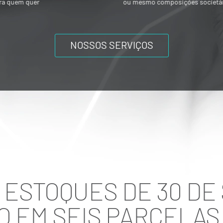
ou mesmo composições societárias entre
os acionistas.
NOSSOS SERVIÇOS
S ESTOQUES DE 30 DE
O EM SEIS PARCELAS 