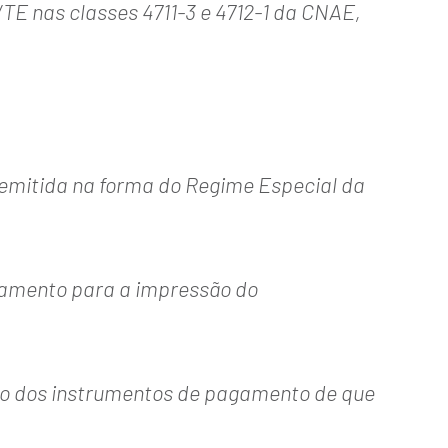
E nas classes 4711-3 e 4712-1 da CNAE,
e emitida na forma do Regime Especial da
pamento para a impressão do
uso dos instrumentos de pagamento de que