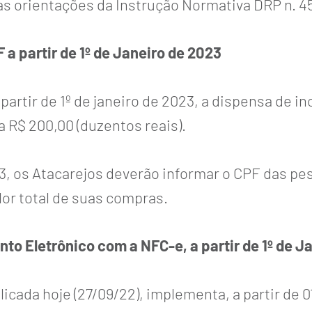
orientações da Instrução Normativa DRP n. 45/98
a partir de 1º de Janeiro de 2023
partir de 1º de janeiro de 2023, a dispensa de 
a R$ 200,00 (duzentos reais).
023, os Atacarejos deverão informar o CPF das pe
or total de suas compras.
 Eletrônico com a NFC-e, a partir de 1º de J
icada hoje (27/09/22), implementa, a partir de 0