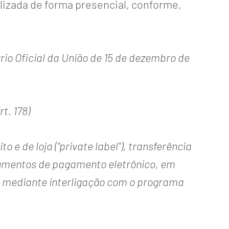
izada de forma presencial, conforme,
io Oficial da União de 15 de dezembro de
t. 178)
 de loja ("private label"), transferência
rumentos de pagamento eletrônico, em
, mediante interligação com o programa