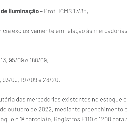
s de iluminação
– Prot. ICMS 17/85;
núncia exclusivamente em relação às mercadorias
13, 95/09 e 188/09;
, 93/09, 197/09 e 23/20.
ibutária das mercadorias existentes no estoque
ir de outubro de 2022, mediante preenchimento 
ue e 1ª parcela) e, Registros E110 e 1200 para 