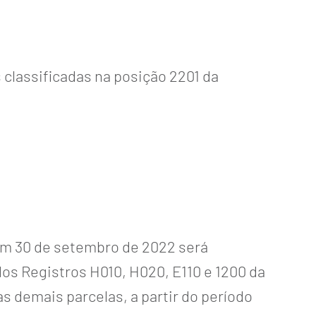
 classificadas na posição 2201 da
 em 30 de setembro de 2022 será
dos Registros H010, H020, E110 e 1200 da
as demais parcelas, a partir do período