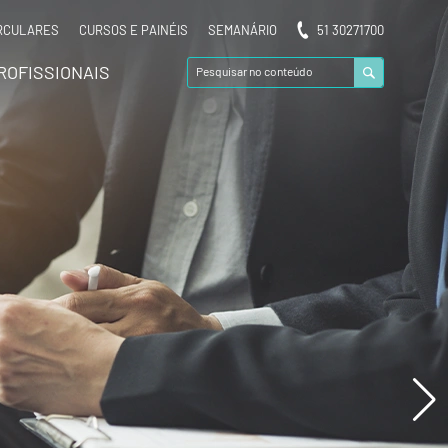
RCULARES
CURSOS E PAINÉIS
SEMANÁRIO
51 30271700
ROFISSIONAIS