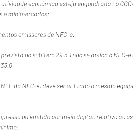
 atividade econômica esteja enquadrada no CGC/T
s e minimercados;
mentos emissores de NFC-e.
prevista no subitem 29.5.1 não se aplica à NFC-
 33.0.
NFE da NFC-e, deve ser utilizado o mesmo equi
resso ou emitido por meio digital, relativo ao 
mínimo: