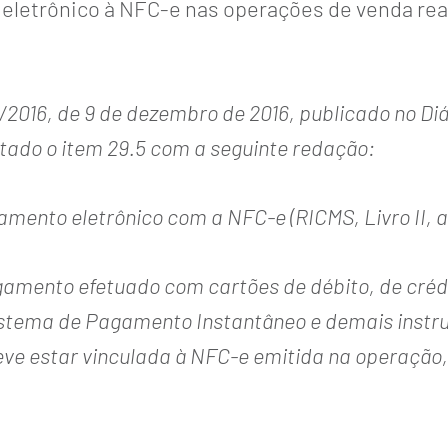
letrônico à NFC-e nas operações de venda real
2016, de 9 de dezembro de 2016, publicado no Diár
centado o item 29.5 com a seguinte redação:
ento eletrônico com a NFC-e (RICMS, Livro II, ar
ento efetuado com cartões de débito, de crédito e
Sistema de Pagamento Instantâneo e demais inst
eve estar vinculada à NFC-e emitida na operação