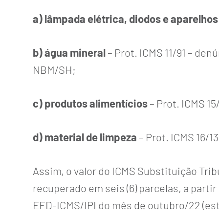
a) lâmpada elétrica, diodos e aparelho
b) água mineral
– Prot. ICMS 11/91 – de
NBM/SH;
c) produtos alimentícios
– Prot. ICMS 15/
d) material de limpeza
– Prot. ICMS 16/13
Assim, o valor do ICMS Substituição Tr
recuperado em seis (6) parcelas, a part
EFD-ICMS/IPI do mês de outubro/22 (estoq