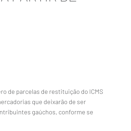
ero de parcelas de restituição do ICMS
mercadorias que deixarão de ser
contribuintes gaúchos, conforme se