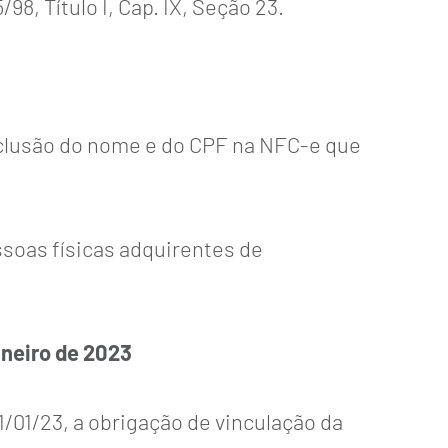
, Título I, Cap. IX, Seção 23.
inclusão do nome e do CPF na NFC-e que
ssoas físicas adquirentes de
aneiro de 2023
1/01/23, a obrigação de vinculação da