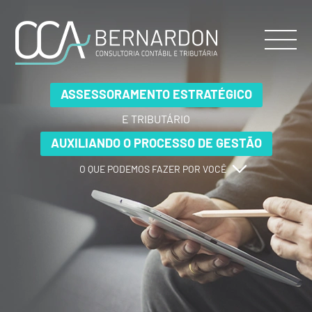
ASSESSORAMENTO ESTRATÉGICO
ASSESSORAMENTO ESTRATÉGICO
ASSESSORAMENTO ESTRATÉGICO
E TRIBUTÁRIO
E TRIBUTÁRIO
E TRIBUTÁRIO
AUXILIANDO O PROCESSO DE GESTÃO
AUXILIANDO O PROCESSO DE GESTÃO
AUXILIANDO O PROCESSO DE GESTÃO
O QUE PODEMOS FAZER POR VOCÊ
O QUE PODEMOS FAZER POR VOCÊ
O QUE PODEMOS FAZER POR VOCÊ