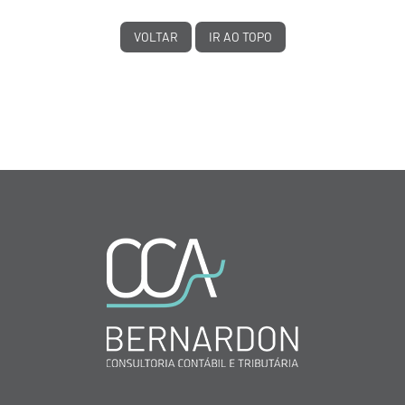
VOLTAR
IR AO TOPO