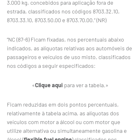
3.000 kg, concebidos para aplicação fora de
estrada, classificados nos códigos 8703.32.10,
8703.33.10, 8703.50.00 e 8703.70.00.” (NR)
“NC (87-6) Ficam fixadas, nos percentuais abaixo
indicados, as alíquotas relativas aos automóveis de
passageiros e veículos de uso misto, classificados
nos códigos a seguir especificados:
«
Clique aqui
para ver a tabela.»
Ficam reduzidas em dois pontos percentuais,
relativamente à tabela acima, as alíquotas dos
veículos com motor a álcool ou com motor que
utilize alternativa ou simultaneamente gasolina e
álcool (
flexible fuel engine
) classificados nos