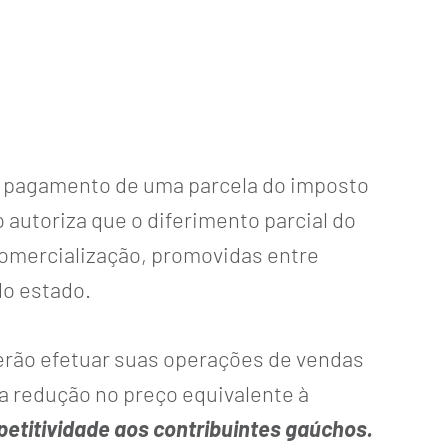
lo pagamento de uma parcela do imposto
autoriza que o diferimento parcial do
comercialização, promovidas entre
do estado.
oderão efetuar suas operações de vendas
ma redução no preço equivalente à
etitividade aos contribuintes gaúchos.