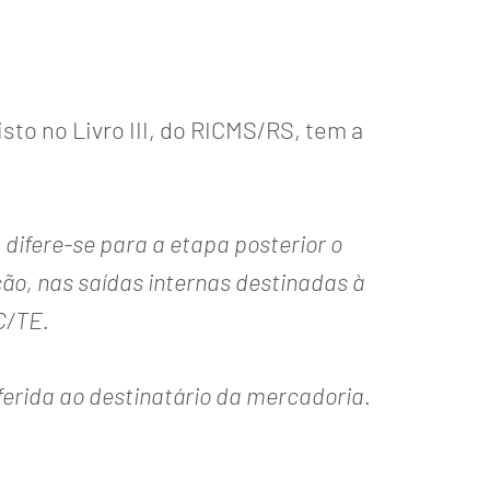
sto no Livro III, do RICMS/RS, tem a
, difere-se para a etapa posterior o
ão, nas saídas internas destinadas à
GC/TE.
ferida ao destinatário da mercadoria.