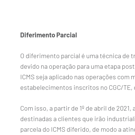
Diferimento Parcial
O diferimento parcial é uma técnica de 
devido na operação para uma etapa poste
ICMS seja aplicado nas operações com m
estabelecimentos inscritos no CGC/TE, 
Com isso, a partir de 1º de abril de 20
destinadas a clientes que irão industri
parcela do ICMS diferido, de modo a atin