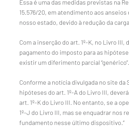
Essa é uma das medidas previstas na Ref
15.576/20, em atendimento aos anseios 
nosso estado, devido à redução da carga
Com a inserção do art. 1º-K, no Livro II
pagamento do imposto para as hipótes
existir um diferimento parcial “genérico”
Conforme a notícia divulgada no site da
hipóteses do art. 1º-A do Livro III, dev
art. 1º-K do Livro III. No entanto, se a 
1º-J do Livro III, mas se enquadrar nos re
fundamento nesse último dispositivo.”