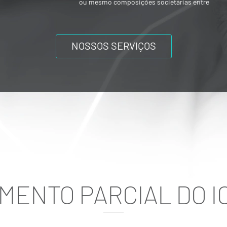
ou mesmo composições societárias entre
os acionistas.
NOSSOS SERVIÇOS
IMENTO PARCIAL DO I