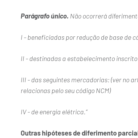
Parágrafo único.
Não ocorrerá diferiment
I - beneficiadas por redução de base de cál
II - destinadas a estabelecimento inscri
III - das seguintes mercadorias: (ver no a
relacionas pelo seu código NCM)
IV - de energia elétrica.”
Outras hipóteses de diferimento parcia