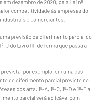
as em dezembro de 2020, pela Lei nº
maior competitividade às empresas do
 industriais e comerciantes.
 uma previsão de diferimento parcial do
 1º-J do Livro III, de forma que passa a
r prevista, por exemplo, em uma das
ento do diferimento parcial previsto no
eses dos arts. 1º-A, 1º-C, 1º-D e 1º-F a
ferimento parcial será aplicável com