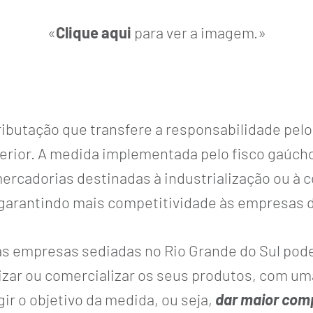
«
Clique aqui
para ver a imagem.»
tributação que transfere a responsabilidade pe
rior. A medida implementada pelo fisco gaúcho 
ercadorias destinadas à industrialização ou à 
garantindo mais competitividade às empresas 
21, as empresas sediadas no Rio Grande do Sul p
alizar ou comercializar os seus produtos, com u
gir o objetivo da medida, ou seja,
dar maior comp