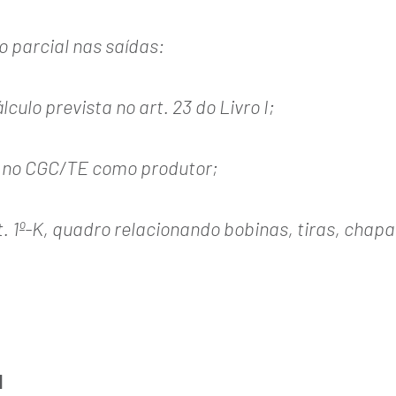
o parcial nas saídas:
culo prevista no art. 23 do Livro I;
to no CGC/TE como produtor;
rt. 1º-K, quadro relacionando bobinas, tiras, chapa
l