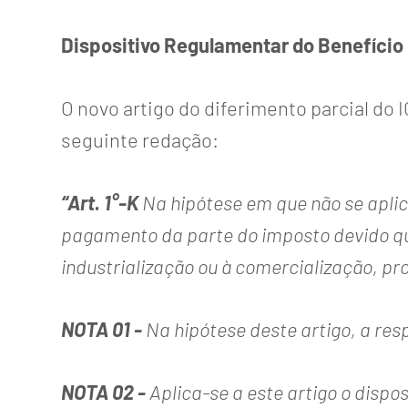
Dispositivo Regulamentar do Benefício
O novo artigo do diferimento parcial do I
seguinte redação:
“Art. 1°-K
Na hipótese em que não se aplicar
pagamento da parte do imposto devido que
industrialização ou à comercialização, p
NOTA 01 -
Na hipótese deste artigo, a res
NOTA 02 -
Aplica-se a este artigo o dispost