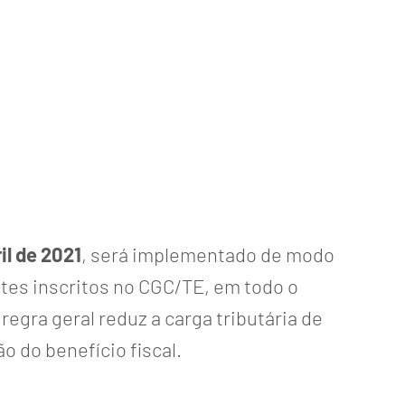
ril de 2021
, será implementado de modo
ntes inscritos no CGC/TE, em todo o
(
regra geral reduz a carga tributária de
o do benefício fiscal.