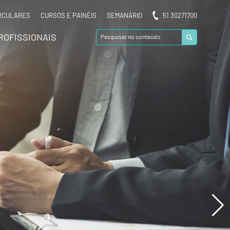
RCULARES
CURSOS E PAINÉIS
SEMANÁRIO
51 30271700
ROFISSIONAIS