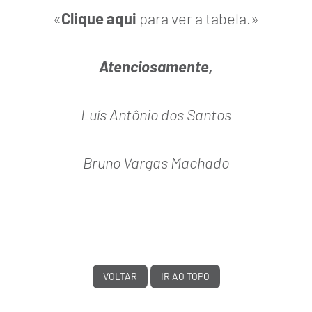
«
Clique aqui
para ver a tabela.»
Atenciosamente,
Luís Antônio dos Santos
Bruno Vargas Machado
VOLTAR
IR AO TOPO