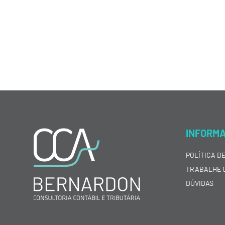
INFORM
POLÍTICA D
TRABALHE 
DÚVIDAS