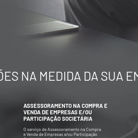
ES NA MEDIDA DA SUA 
AVALIAÇÃO ECONÔMICO-
FINANCEIRA DE EMPRESAS
Elaboração de Valuations para aquisição
e/ou venda de participações societárias,