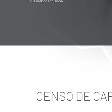
Societária é destinado para quem quer
vender ou adquirir empresa
CENSO DE CAP