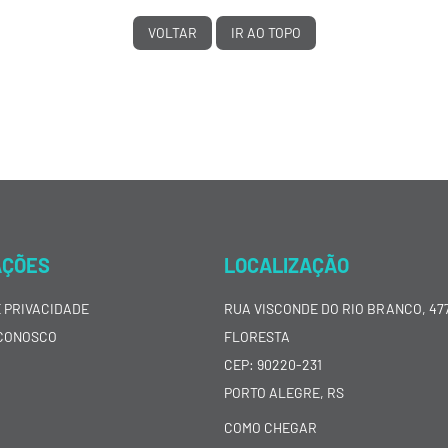
VOLTAR
IR AO TOPO
AÇÕES
LOCALIZAÇÃO
E PRIVACIDADE
RUA VISCONDE DO RIO BRANCO, 477
CONOSCO
FLORESTA
CEP: 90220-231
PORTO ALEGRE, RS
COMO CHEGAR