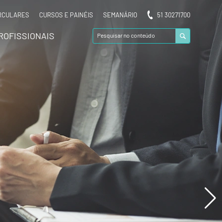
RCULARES
CURSOS E PAINÉIS
SEMANÁRIO
51 30271700
ROFISSIONAIS