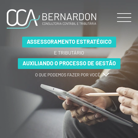
ASSESSORAMENTO ESTRATÉGICO
ASSESSORAMENTO ESTRATÉGICO
ASSESSORAMENTO ESTRATÉGICO
E TRIBUTÁRIO
E TRIBUTÁRIO
E TRIBUTÁRIO
AUXILIANDO O PROCESSO DE GESTÃO
AUXILIANDO O PROCESSO DE GESTÃO
AUXILIANDO O PROCESSO DE GESTÃO
O QUE PODEMOS FAZER POR VOCÊ
O QUE PODEMOS FAZER POR VOCÊ
O QUE PODEMOS FAZER POR VOCÊ