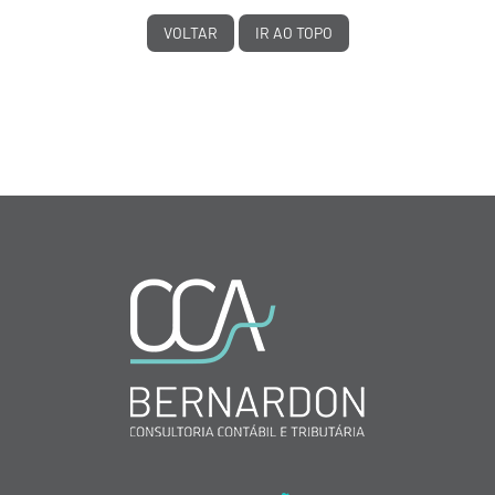
VOLTAR
IR AO TOPO