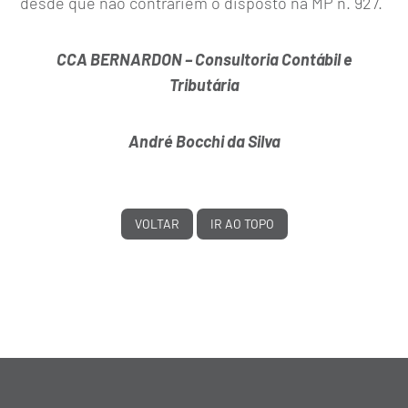
desde que não contrariem o disposto na MP n. 927.
CCA BERNARDON – Consultoria Contábil e
Tributária
André Bocchi da Silva
VOLTAR
IR AO TOPO