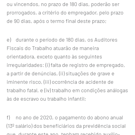
ou vincendos, no prazo de 180 dias, poderão ser
prorrogados, a critério do empregador, pelo prazo
de 90 dias, após o termo final deste prazo;
e) durante o período de 180 dias, os Auditores
Fiscais do Trabalho atuarão de maneira
orientadora, exceto quanto às seguintes
irregularidades: (i) falta de registro de empregado,
a partir de denúncias, (ii) situações de grave e
iminente risco, (iii) ocorrência de acidente de
trabalho fatal, e (iv) trabalho em condições análogas
às de escravo ou trabalho infantil;
f) no ano de 2020, o pagamento do abono anual
(13º salário) dos beneficiários da previdência social
que, durante este ano, tenham recebido auxílio-