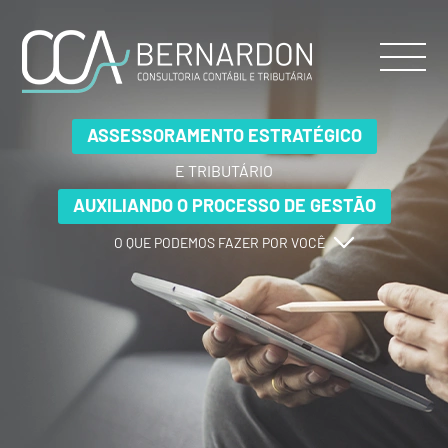
ASSESSORAMENTO ESTRATÉGICO
ASSESSORAMENTO ESTRATÉGICO
ASSESSORAMENTO ESTRATÉGICO
E TRIBUTÁRIO
E TRIBUTÁRIO
E TRIBUTÁRIO
AUXILIANDO O PROCESSO DE GESTÃO
AUXILIANDO O PROCESSO DE GESTÃO
AUXILIANDO O PROCESSO DE GESTÃO
O QUE PODEMOS FAZER POR VOCÊ
O QUE PODEMOS FAZER POR VOCÊ
O QUE PODEMOS FAZER POR VOCÊ