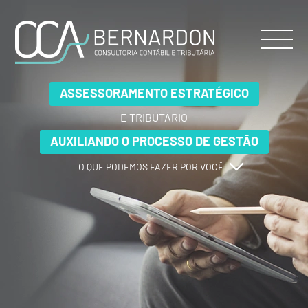
ASSESSORAMENTO ESTRATÉGICO
ASSESSORAMENTO ESTRATÉGICO
ASSESSORAMENTO ESTRATÉGICO
E TRIBUTÁRIO
E TRIBUTÁRIO
E TRIBUTÁRIO
AUXILIANDO O PROCESSO DE GESTÃO
AUXILIANDO O PROCESSO DE GESTÃO
AUXILIANDO O PROCESSO DE GESTÃO
O QUE PODEMOS FAZER POR VOCÊ
O QUE PODEMOS FAZER POR VOCÊ
O QUE PODEMOS FAZER POR VOCÊ