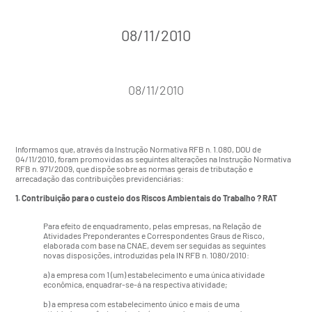
08/11/2010
08/11/2010
Informamos que, através da
Instrução Normativa RFB n. 1.080
, DOU de
04/11/2010, foram promovidas as seguintes alterações na Instrução Normativa
RFB n. 971/2009, que dispõe sobre as normas gerais de tributação e
arrecadação das contribuições previdenciárias:
1. Contribuição para o custeio dos Riscos Ambientais do Trabalho ? RAT
Para efeito de enquadramento, pelas empresas, na Relação de
Atividades Preponderantes e Correspondentes Graus de Risco,
elaborada com base na CNAE, devem ser seguidas as seguintes
novas disposições, introduzidas pela IN RFB n. 1080/2010:
a) a empresa com 1 (um) estabelecimento e uma única atividade
econômica, enquadrar-se-á na respectiva atividade;
b) a empresa com estabelecimento único e mais de uma