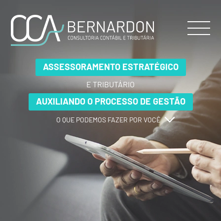
ASSESSORAMENTO ESTRATÉGICO
ASSESSORAMENTO ESTRATÉGICO
ASSESSORAMENTO ESTRATÉGICO
E TRIBUTÁRIO
E TRIBUTÁRIO
E TRIBUTÁRIO
AUXILIANDO O PROCESSO DE GESTÃO
AUXILIANDO O PROCESSO DE GESTÃO
AUXILIANDO O PROCESSO DE GESTÃO
O QUE PODEMOS FAZER POR VOCÊ
O QUE PODEMOS FAZER POR VOCÊ
O QUE PODEMOS FAZER POR VOCÊ