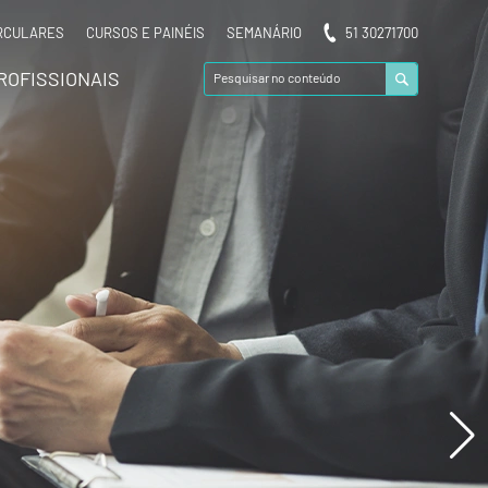
RCULARES
CURSOS E PAINÉIS
SEMANÁRIO
51 30271700
ROFISSIONAIS