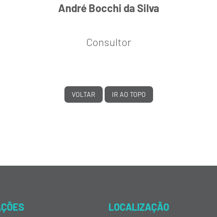
André Bocchi da Silva
Consultor
VOLTAR
IR AO TOPO
AÇÕES
LOCALIZAÇÃO