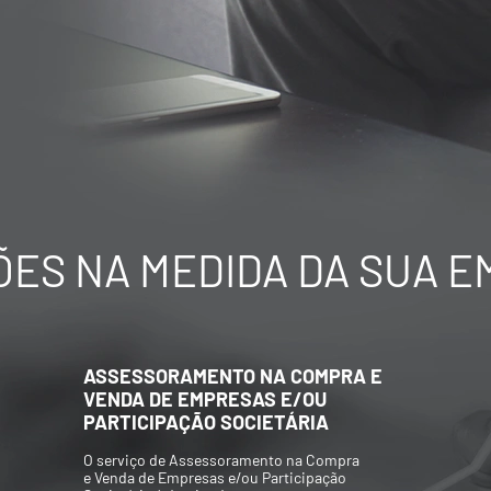
ES NA MEDIDA DA SUA 
AVALIAÇÃO ECONÔMICO-
FINANCEIRA DE EMPRESAS
Elaboração de Valuations para aquisição
e/ou venda de participações societárias,