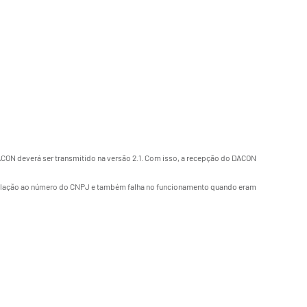
DACON deverá ser transmitido na versão 2.1. Com isso, a recepção do DACON
em relação ao número do CNPJ e também falha no funcionamento quando eram