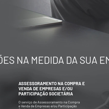
ES NA MEDIDA DA SUA 
AVALIAÇÃO ECONÔMICO-
FINANCEIRA DE EMPRESAS
Elaboração de Valuations para aquisição
e/ou venda de participações societárias,