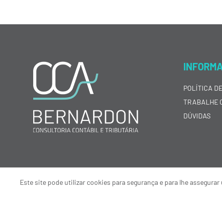
INFORM
POLÍTICA D
TRABALHE 
DÚVIDAS
Este site pode utilizar cookies para segurança e para lhe assegur
© 2024 CCA Bernardon Consultoria Contábil e Tributária Porto Alegre