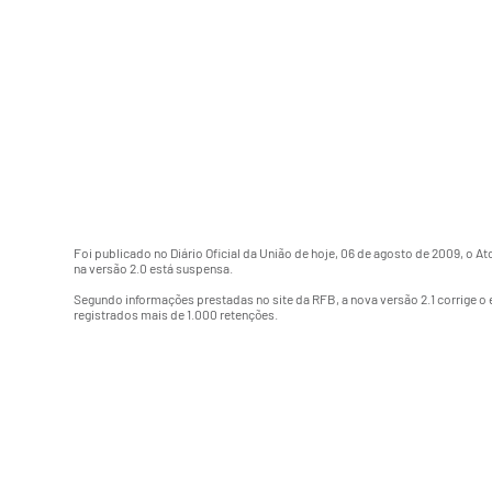
Foi publicado no Diário Oficial da União de hoje, 06 de agosto de 2009, o
At
na versão 2.0 está suspensa.
Segundo informações prestadas no site da RFB, a nova versão 2.1 corrige 
registrados mais de 1.000 retenções.