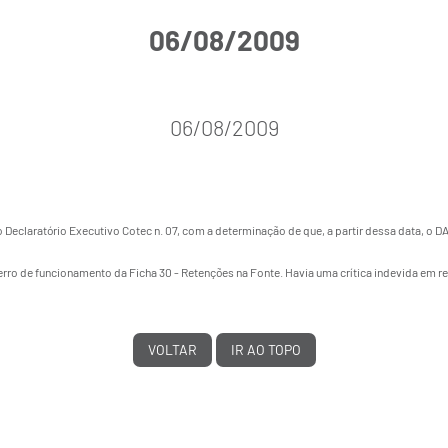
06/08/2009
06/08/2009
o Declaratório Executivo Cotec n. 07
, com a determinação de que, a partir dessa data, o 
o erro de funcionamento da Ficha 30 - Retenções na Fonte. Havia uma crítica indevida 
VOLTAR
IR AO TOPO