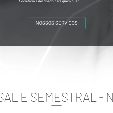
ou mesmo composições societárias entre
os acionistas.
NOSSOS SERVIÇOS
AL E SEMESTRAL - 