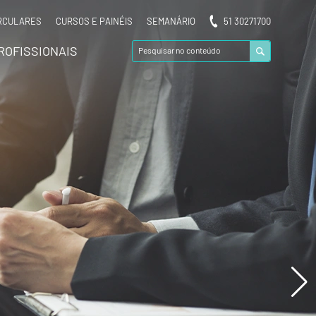
RCULARES
CURSOS E PAINÉIS
SEMANÁRIO
51 30271700
ROFISSIONAIS