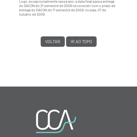
Logo, excepcionalmente nesse ano, a data final para a entrega
do DACON do 2º semestre de 2008 irá coincidir com o prazo de
entrega do DACON do 1º semestre de 2009, ou seja, 07 de
outubro de 2009.
VOLTAR
IR AO TOPO