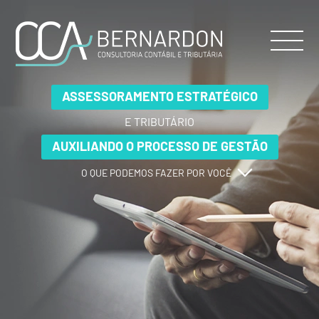
ASSESSORAMENTO ESTRATÉGICO
ASSESSORAMENTO ESTRATÉGICO
ASSESSORAMENTO ESTRATÉGICO
E TRIBUTÁRIO
E TRIBUTÁRIO
E TRIBUTÁRIO
AUXILIANDO O PROCESSO DE GESTÃO
AUXILIANDO O PROCESSO DE GESTÃO
AUXILIANDO O PROCESSO DE GESTÃO
O QUE PODEMOS FAZER POR VOCÊ
O QUE PODEMOS FAZER POR VOCÊ
O QUE PODEMOS FAZER POR VOCÊ