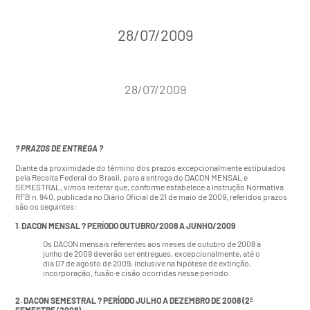
28/07/2009
28/07/2009
? PRAZOS DE ENTREGA ?
Diante da proximidade do término dos prazos excepcionalmente estipulados
pela Receita Federal do Brasil, para a entrega do DACON MENSAL e
SEMESTRAL, vimos reiterar que, conforme estabelece a Instrução Normativa
RFB n. 940, publicada no Diário Oficial de 21 de maio de 2009, referidos prazos
são os seguintes:
1. DACON MENSAL ? PERÍODO OUTUBRO/2008 A JUNHO/2009
Os DACON mensais referentes aos meses de outubro de 2008 a
junho de 2009 deverão ser entregues, excepcionalmente, até o
dia 07 de agosto de 2009, inclusive na hipótese de extinção,
incorporação, fusão e cisão ocorridas nesse período.
2. DACON SEMESTRAL ? PERÍODO JULHO A DEZEMBRO DE 2008 (2º