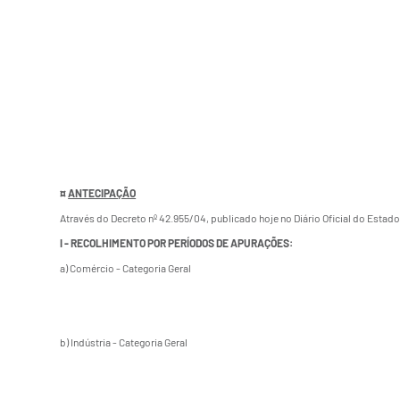
¤
ANTECIPAÇÃO
Através do Decreto nº 42.955/04, publicado hoje no Diário Oficial do Esta
I - RECOLHIMENTO POR PERÍODOS DE APURAÇÕES:
a) Comércio - Categoria Geral
b) Indústria - Categoria Geral