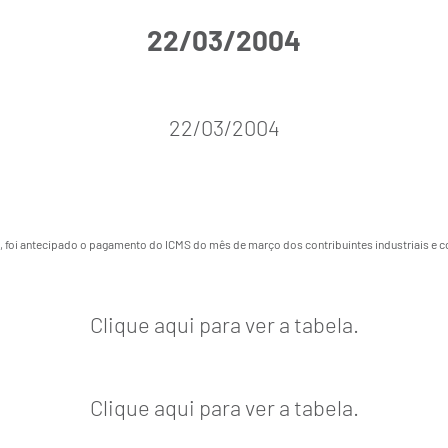
22/03/2004
22/03/2004
do, foi antecipado o pagamento do ICMS do mês de março dos contribuintes industriais e 
Clique aqui para ver a tabela.
Clique aqui para ver a tabela.