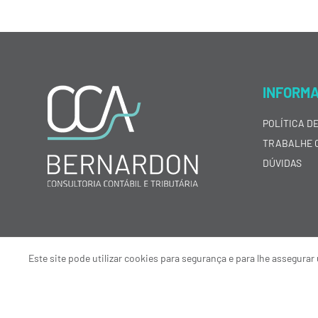
INFORM
POLÍTICA D
TRABALHE 
DÚVIDAS
Este site pode utilizar cookies para segurança e para lhe assegur
© 2024 CCA Bernardon Consultoria Contábil e Tributária Porto Alegre