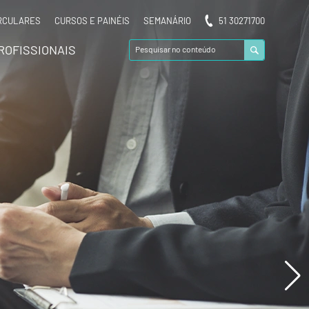
RCULARES
CURSOS E PAINÉIS
SEMANÁRIO
51 30271700
ROFISSIONAIS