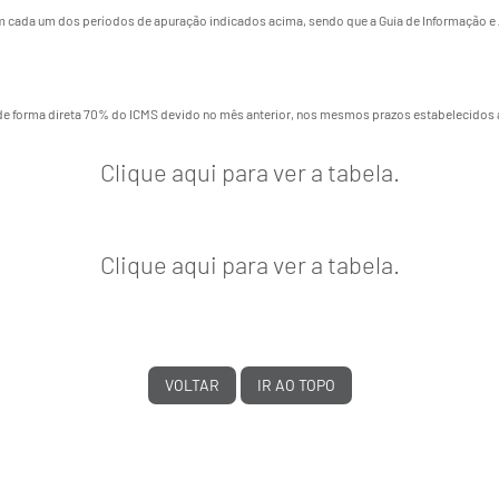
s em cada um dos períodos de apuração indicados acima, sendo que a Guia de Informação
r de forma direta 70% do ICMS devido no mês anterior, nos mesmos prazos estabelecidos
Clique aqui para ver a tabela.
Clique aqui para ver a tabela.
VOLTAR
IR AO TOPO