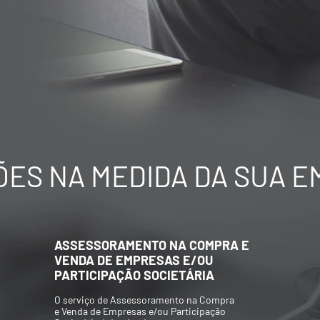
ES NA MEDIDA DA SUA 
AVALIAÇÃO ECONÔMICO-
FINANCEIRA DE EMPRESAS
Elaboração de Valuations para aquisição
e/ou venda de participações societárias,