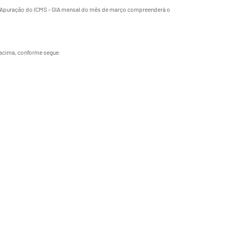
 e Apuração do ICMS - GIA mensal do mês de março compreenderá o
 acima, conforme segue: