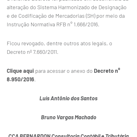
alteração do Sistema Harmonizado de Designação
e de Codificação de Mercadorias (SH) por meio da
Instrução Normativa RFB n° 1.666/2016.
Ficou revogado, dentre outros atos legais, o
Decreto nº 7.660/2011.
Clique aqui
para acessar o anexo do
Decreto n°
8.950/2016
.
Luís Antônio dos Santos
Bruno Vargas Machado
CCA BERNARDON Consultoria Contábil e Tributária