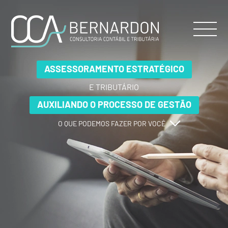
ASSESSORAMENTO ESTRATÉGICO
ASSESSORAMENTO ESTRATÉGICO
ASSESSORAMENTO ESTRATÉGICO
E TRIBUTÁRIO
E TRIBUTÁRIO
E TRIBUTÁRIO
AUXILIANDO O PROCESSO DE GESTÃO
AUXILIANDO O PROCESSO DE GESTÃO
AUXILIANDO O PROCESSO DE GESTÃO
O QUE PODEMOS FAZER POR VOCÊ
O QUE PODEMOS FAZER POR VOCÊ
O QUE PODEMOS FAZER POR VOCÊ