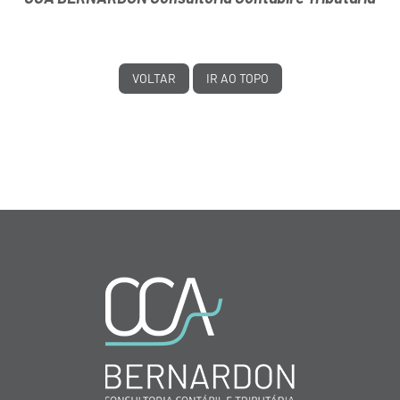
VOLTAR
IR AO TOPO