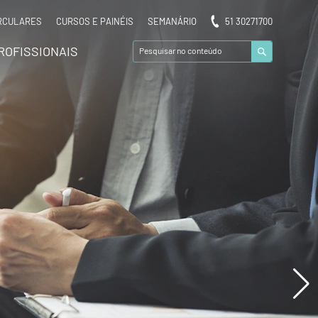
RCULARES
CURSOS E PAINÉIS
SEMANÁRIO
51 30271700
ROFISSIONAIS