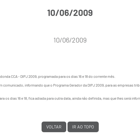
10/06/2009
10/06/2009
onda CCA - DIPJ 2009, programada para os dias 16 e 18 do corrente mês.
ta, um comunicado, informando que o Programa Gerador da DIPJ 2009, para as empresas tr
os dias 16 e 18, fica adiada para outra data, ainda não definida, mas que lhes será in
VOLTAR
IR AO TOPO