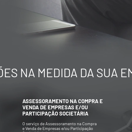
ES NA MEDIDA DA SUA 
AVALIAÇÃO ECONÔMICO-
FINANCEIRA DE EMPRESAS
Elaboração de Valuations para aquisição
e/ou venda de participações societárias,