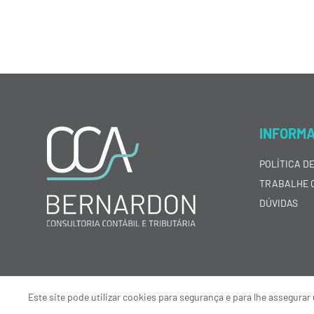
INFORM
POLÍTICA D
TRABALHE 
DÚVIDAS
Este site pode utilizar cookies para segurança e para lhe assegur