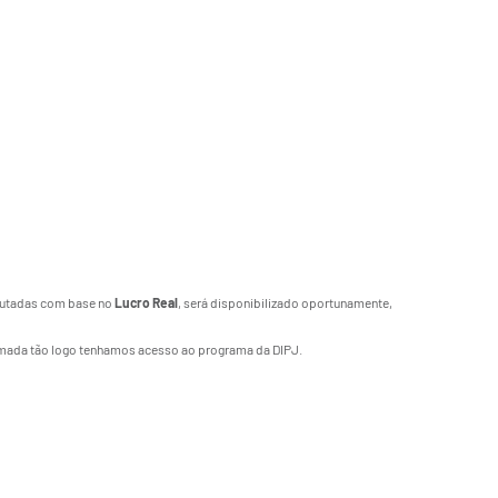
ibutadas com base no
Lucro Real
, será disponibilizado oportunamente,
formada tão logo tenhamos acesso ao programa da DIPJ.