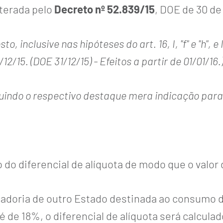
lterada pelo
Decreto nº 52.839/15
, DOE de 30 d
o, inclusive nas hipóteses do art. 16, I, "f" e "h", e 
/12/15. (DOE 31/12/15) - Efeitos a partir de 01/01/16.
tuindo o respectivo destaque mera indicação para 
o do diferencial de alíquota de modo que o valor
adoria de outro Estado destinada ao consumo 
é de 18%, o diferencial de alíquota será calcula