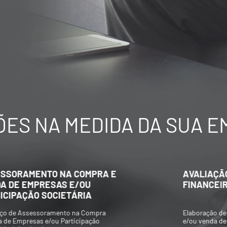
ES NA MEDIDA DA SUA 
AVALIAÇÃO ECONÔMICO-
FINANCEIRA DE EMPRESAS
Elaboração de Valuations para aquisição
e/ou venda de participações societárias,