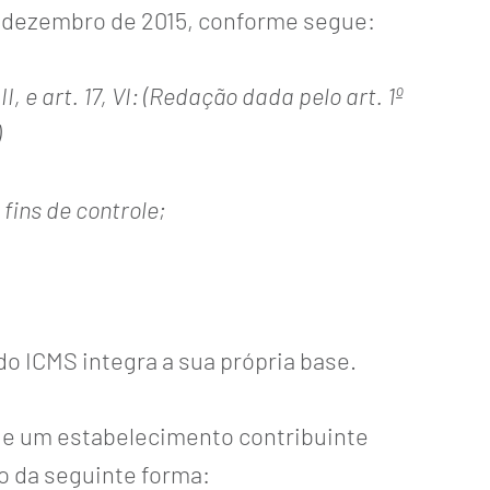
e dezembro de 2015, conforme segue:
III, e art. 17, VI: (Redação dada pelo art. 1º
)
fins de controle;
 do ICMS integra a sua própria base.
de um estabelecimento contribuinte
do da seguinte forma: