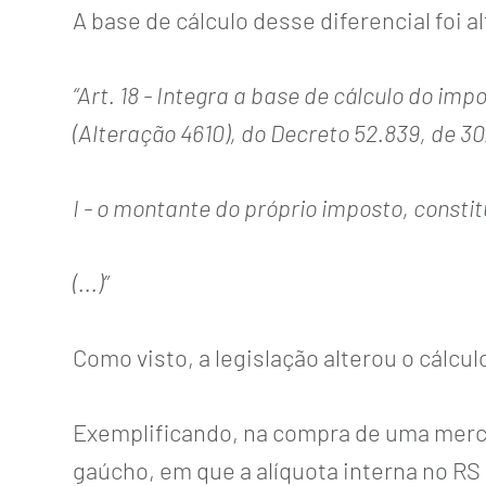
A base de cálculo desse diferencial foi a
“Art. 18 - Integra a base de cálculo do impost
(Alteração 4610), do
Decreto 52.839
, de 30
I - o montante do próprio imposto, consti
(...)”
Como visto, a legislação alterou o cálcul
Exemplificando, na compra de uma merc
gaúcho, em que a alíquota interna no RS 