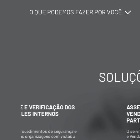
O QUE PODEMOS FAZER POR VOCÊ
O QUE PODEMOS FAZER POR VOCÊ
O QUE PODEMOS FAZER POR VOCÊ
SOLUÇÕ
ASSESSORAMENTO NA COMPRA E
VENDA DE EMPRESAS E/OU
PARTICIPAÇÃO SOCIETÁRIA
O serviço de Assessoramento na Compra
e Venda de Empresas e/ou Participação