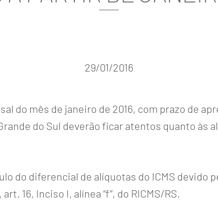
29/01/2016
al do mês de janeiro de 2016, com prazo de apre
Grande do Sul deverão ficar atentos quanto às a
ulo do diferencial de alíquotas do ICMS devido 
 art. 16, Inciso I, alínea “f”, do RICMS/RS.