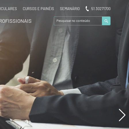
RCULARES
CURSOS E PAINÉIS
SEMANÁRIO
51 30271700
ROFISSIONAIS