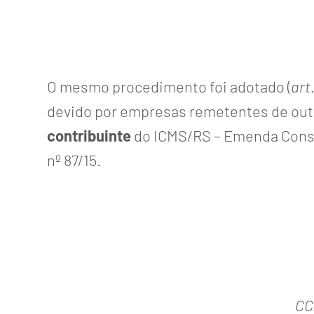
O mesmo procedimento foi adotado (
art.
devido por empresas remetentes de out
contribuinte
do ICMS/RS – Emenda Const
nº 87/15.
CC