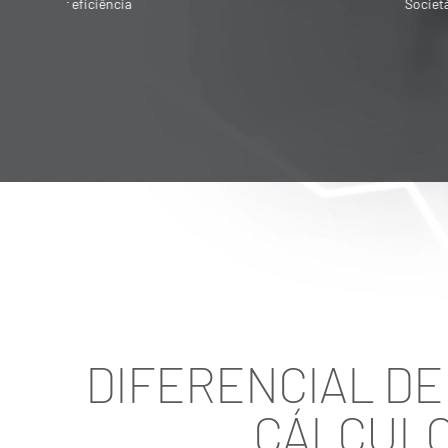
Societária é destinado para quem quer
vender ou adquirir empresa
DIFERENCIAL DE 
CÁLCULO 