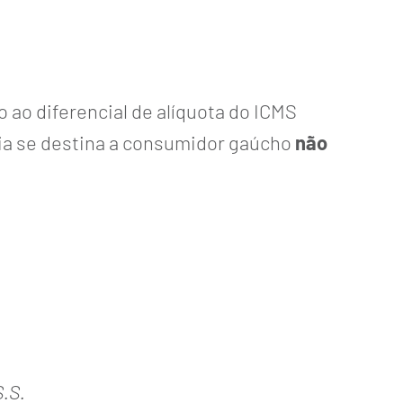
 ao diferencial de alíquota do ICMS
ia se destina a consumidor gaúcho
não
.S.