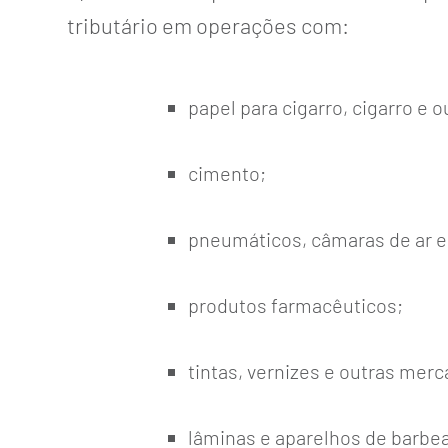
tributário em operações com:
papel para cigarro, cigarro e
cimento;
pneumáticos, câmaras de ar e
produtos farmacêuticos;
tintas, vernizes e outras merc
lâminas e aparelhos de barbea