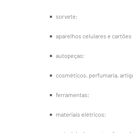
sorvete;
aparelhos celulares e cartões 
autopeças;
cosméticos, perfumaria, artig
ferramentas;
materiais elétricos;