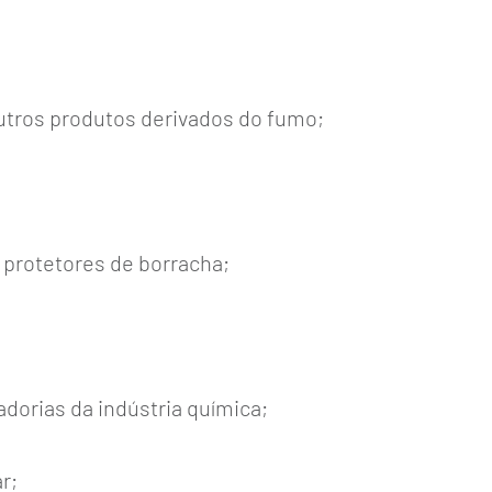
 outros produtos derivados do fumo;
 protetores de borracha;
adorias da indústria química;
r;