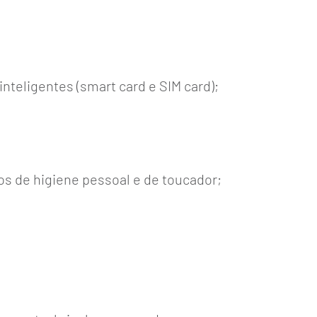
inteligentes (smart card e SIM card);
os de higiene pessoal e de toucador;