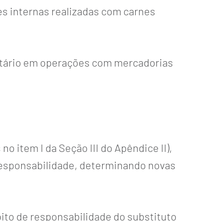
es internas realizadas com carnes
ibutário em operações com mercadorias
o item I da Seção III do Apêndice II),
 responsabilidade, determinando novas
ébito de responsabilidade do substituto