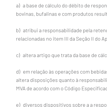
a) a base de cálculo do débito de respo
bovinas, bufalinas e com produtos resul
b) atribui a responsabilidade pela rete
relacionadas no item III da Seção II do 
c) altera artigo que trata da base de cál
d) em relação às operações com bebidas (
altera disposições quanto à responsabil
MVA de acordo com o Código Especificado
e) diversos dispositivos sobre a a respo