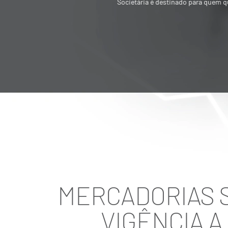
Societária é destinado para quem quer
vender ou adquirir empresa
MERCADORIAS S
VIGÊNCIA A 