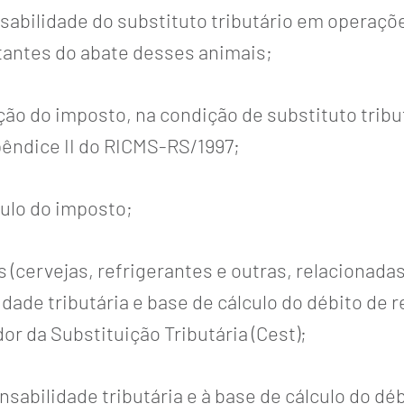
nsabilidade do substituto tributário em operaçõ
tantes do abate desses animais;
nção do imposto, na condição de substituto tr
Apêndice II do RICMS-RS/1997;
culo do imposto;
cervejas, refrigerantes e outras, relacionadas n
idade tributária e base de cálculo do débito de
r da Substituição Tributária (Cest);
nsabilidade tributária e à base de cálculo do d