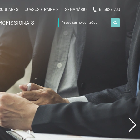
RCULARES
CURSOS E PAINÉIS
SEMANÁRIO
51 30271700
ROFISSIONAIS