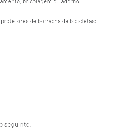
bamento, bricolagem ou adorno;
protetores de borracha de bicicletas;
o seguinte: