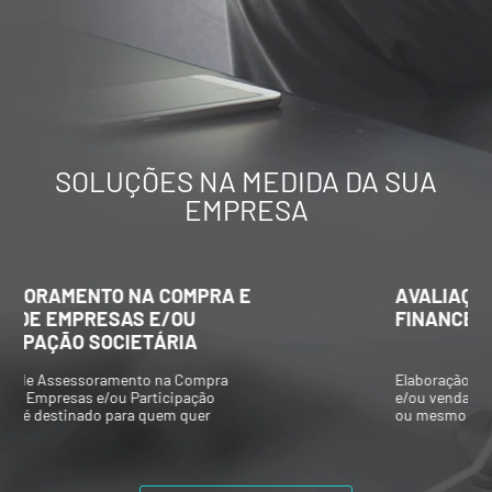
SOLUÇÕES NA MEDIDA DA SUA
EMPRESA
AVALIAÇÃO ECONÔMICO-
FINANCEIRA DE EMPRESAS
Elaboração de Valuations para aquisição
e/ou venda de participações societárias,
ou mesmo composições societárias entre
os acionistas.