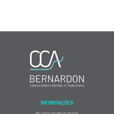
INFORMAÇÕES
POLÍTICA DE PRIVACIDADE