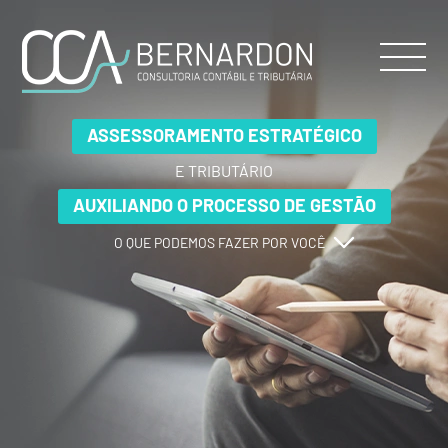
ASSESSORAMENTO ESTRATÉGICO
ASSESSORAMENTO ESTRATÉGICO
ASSESSORAMENTO ESTRATÉGICO
E TRIBUTÁRIO
E TRIBUTÁRIO
E TRIBUTÁRIO
AUXILIANDO O PROCESSO DE GESTÃO
AUXILIANDO O PROCESSO DE GESTÃO
AUXILIANDO O PROCESSO DE GESTÃO
O QUE PODEMOS FAZER POR VOCÊ
O QUE PODEMOS FAZER POR VOCÊ
O QUE PODEMOS FAZER POR VOCÊ