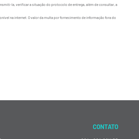
miti-la, verificar a situação do protocolo de entrega, além de consultar, a
vel na internet. O valor da multa por fornecimento de informação fora do
CONTATO