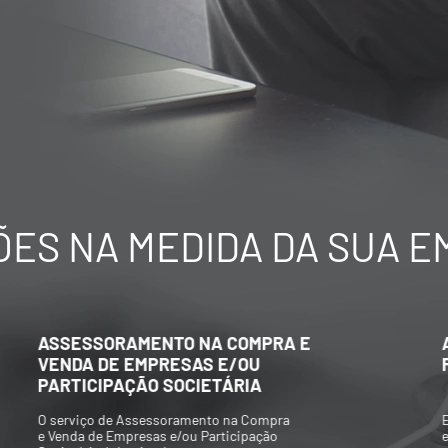
ES NA MEDIDA DA SUA 
AVALIAÇÃO ECONÔMICO-
FINANCEIRA DE EMPRESAS
Elaboração de Valuations para aquisição
e/ou venda de participações societárias,