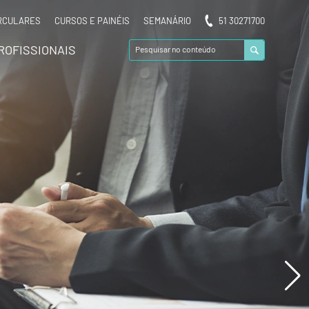
RCULARES
CURSOS E PAINÉIS
SEMANÁRIO
51 30271700
ROFISSIONAIS