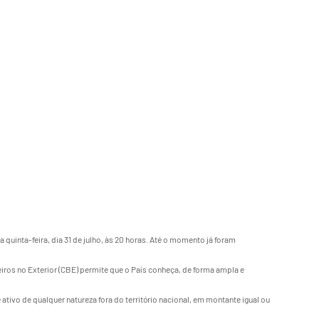
 quinta-feira, dia 31 de julho, às 20 horas. Até o momento já foram
iros no Exterior (CBE) permite que o País conheça, de forma ampla e
ativo de qualquer natureza fora do território nacional, em montante igual ou