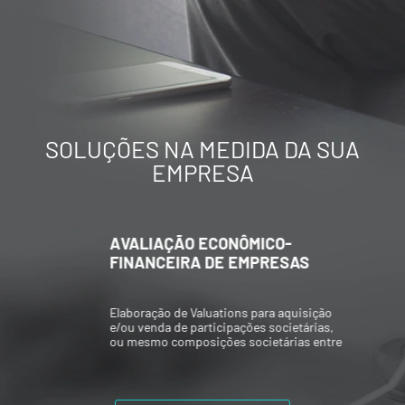
SOLUÇÕES NA MEDIDA DA SUA
EMPRESA
AVALIAÇÃO ECONÔMICO-
FINANCEIRA DE EMPRESAS
Elaboração de Valuations para aquisição
e/ou venda de participações societárias,
ou mesmo composições societárias entre
os acionistas.