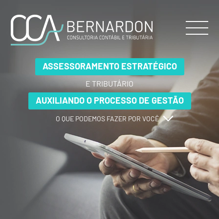
ASSESSORAMENTO ESTRATÉGICO
ASSESSORAMENTO ESTRATÉGICO
ASSESSORAMENTO ESTRATÉGICO
E TRIBUTÁRIO
E TRIBUTÁRIO
E TRIBUTÁRIO
AUXILIANDO O PROCESSO DE GESTÃO
AUXILIANDO O PROCESSO DE GESTÃO
AUXILIANDO O PROCESSO DE GESTÃO
O QUE PODEMOS FAZER POR VOCÊ
O QUE PODEMOS FAZER POR VOCÊ
O QUE PODEMOS FAZER POR VOCÊ