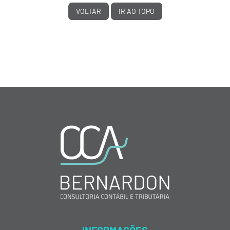
VOLTAR
IR AO TOPO