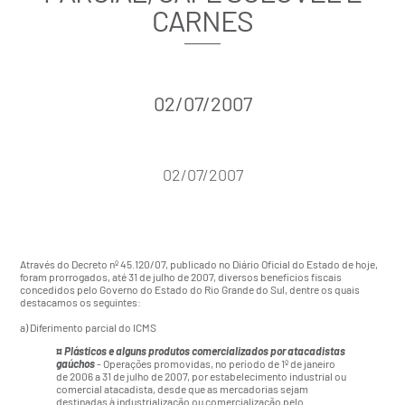
CARNES
02/07/2007
02/07/2007
Através do
Decreto nº 45.120/07
, publicado no Diário Oficial do Estado de hoje,
foram prorrogados, até 31 de julho de 2007, diversos benefícios fiscais
concedidos pelo Governo do Estado do Rio Grande do Sul, dentre os quais
destacamos os seguintes:
a) Diferimento parcial do ICMS
¤
Plásticos e alguns produtos comercializados por atacadistas
gaúchos
- Operações promovidas, no período de 1º de janeiro
de 2006 a 31 de julho de 2007, por estabelecimento industrial ou
comercial atacadista, desde que as mercadorias sejam
destinadas à industrialização ou comercialização pelo