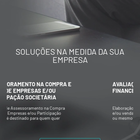
SOLUÇÕES NA MEDIDA DA SUA
EMPRESA
AVALIAÇÃO ECONÔMICO-
FINANCEIRA DE EMPRESAS
Elaboração de Valuations para aquisição
e/ou venda de participações societárias,
ou mesmo composições societárias entre
os acionistas.