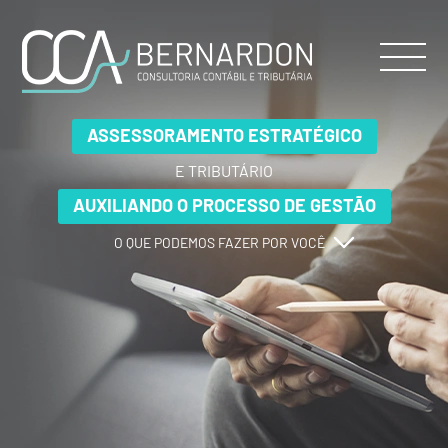
ASSESSORAMENTO ESTRATÉGICO
ASSESSORAMENTO ESTRATÉGICO
ASSESSORAMENTO ESTRATÉGICO
E TRIBUTÁRIO
E TRIBUTÁRIO
E TRIBUTÁRIO
AUXILIANDO O PROCESSO DE GESTÃO
AUXILIANDO O PROCESSO DE GESTÃO
AUXILIANDO O PROCESSO DE GESTÃO
O QUE PODEMOS FAZER POR VOCÊ
O QUE PODEMOS FAZER POR VOCÊ
O QUE PODEMOS FAZER POR VOCÊ