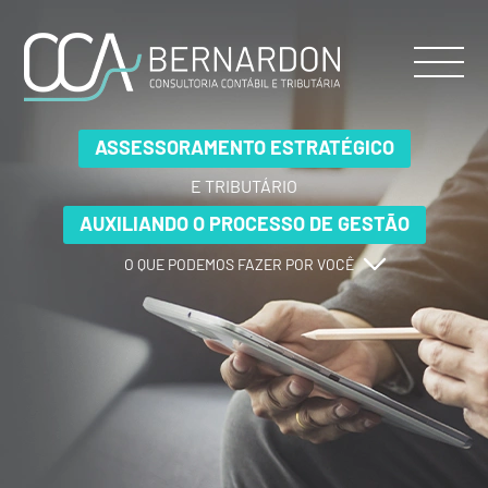
ASSESSORAMENTO ESTRATÉGICO
ASSESSORAMENTO ESTRATÉGICO
ASSESSORAMENTO ESTRATÉGICO
E TRIBUTÁRIO
E TRIBUTÁRIO
E TRIBUTÁRIO
AUXILIANDO O PROCESSO DE GESTÃO
AUXILIANDO O PROCESSO DE GESTÃO
AUXILIANDO O PROCESSO DE GESTÃO
O QUE PODEMOS FAZER POR VOCÊ
O QUE PODEMOS FAZER POR VOCÊ
O QUE PODEMOS FAZER POR VOCÊ