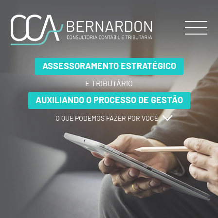
ASSESSORAMENTO ESTRATÉGICO
ASSESSORAMENTO ESTRATÉGICO
ASSESSORAMENTO ESTRATÉGICO
E TRIBUTÁRIO
E TRIBUTÁRIO
E TRIBUTÁRIO
AUXILIANDO O PROCESSO DE GESTÃO
AUXILIANDO O PROCESSO DE GESTÃO
AUXILIANDO O PROCESSO DE GESTÃO
O QUE PODEMOS FAZER POR VOCÊ
O QUE PODEMOS FAZER POR VOCÊ
O QUE PODEMOS FAZER POR VOCÊ