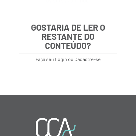
os entes”, afirmou.
GOSTARIA DE LER O
RESTANTE DO
CONTEÚDO?
Faça seu
Login
ou
Cadastre-se