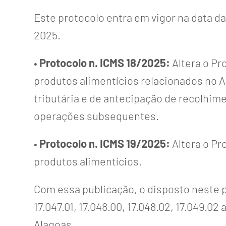
Este protocolo entra em vigor na data da 
2025.
•
Protocolo n. ICMS 18/2025:
Altera o Pr
produtos alimentícios relacionados no A
tributária e de antecipação de recolhim
operações subsequentes.
•
Protocolo n. ICMS 19/2025:
Altera o Pr
produtos alimentícios.
Com essa publicação, o disposto neste p
17.047.01, 17.048.00, 17.048.02, 17.049.0
Alagoas.