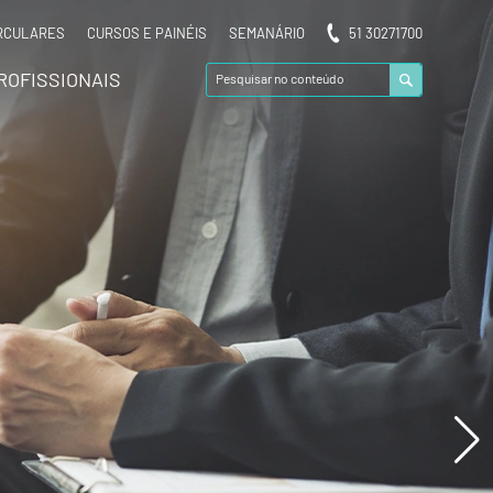
RCULARES
CURSOS E PAINÉIS
SEMANÁRIO
51 30271700
ROFISSIONAIS