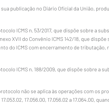
sua publicação no Diário Oficial da União, produ
otocolo ICMS n. 53/2017, que dispõe sobre a sub
nexo XVII do Convênio ICMS 142/18, que dispõe 
ento do ICMS com encerramento de tributação, r
otocolo ICMS n. 188/2009, que dispõe sobre a su
rotocolo não se aplica às operações com os prod
2 a 17.053.02, 17.056.00, 17.056.02 a 17.064.00, q