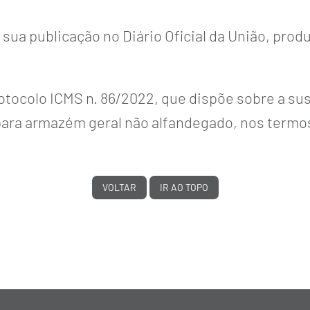
sua publicação no Diário Oficial da União, produ
rotocolo ICMS n. 86/2022, que dispõe sobre a s
ara armazém geral não alfandegado, nos termos
VOLTAR
IR AO TOPO