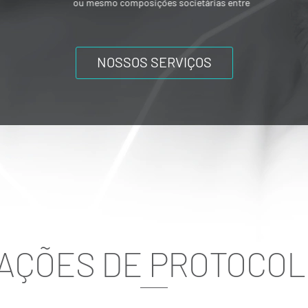
ou mesmo composições societárias entre
os acionistas.
NOSSOS SERVIÇOS
AÇÕES DE PROTOCOL