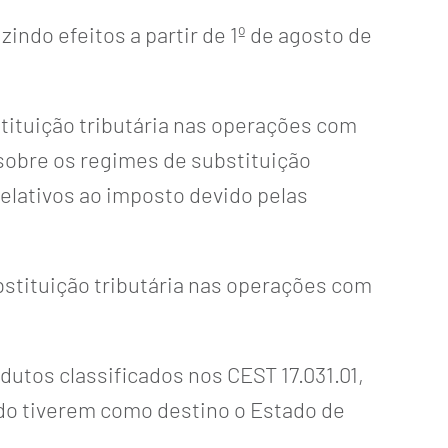
zindo efeitos a partir de 1º de agosto de
stituição tributária nas operações com
sobre os regimes de substituição
elativos ao imposto devido pelas
bstituição tributária nas operações com
utos classificados nos CEST 17.031.01,
uando tiverem como destino o Estado de